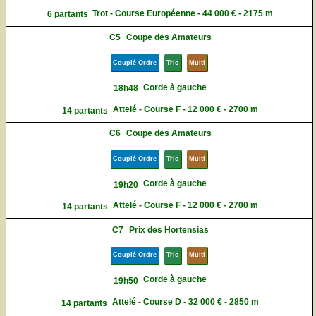
Trot - Course Européenne - 44 000 € - 2175 m
6 partants
C5
Coupe des Amateurs
Couplé Ordre
Trio
Multi
Corde à gauche
18h48
Attelé - Course F - 12 000 € - 2700 m
14 partants
C6
Coupe des Amateurs
Couplé Ordre
Trio
Multi
Corde à gauche
19h20
Attelé - Course F - 12 000 € - 2700 m
14 partants
C7
Prix des Hortensias
Couplé Ordre
Trio
Multi
Corde à gauche
19h50
Attelé - Course D - 32 000 € - 2850 m
14 partants