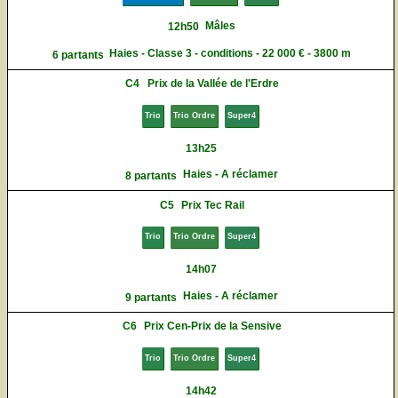
Mâles
12h50
Haies - Classe 3 - conditions - 22 000 € - 3800 m
6 partants
C4
Prix de la Vallée de l'Erdre
Trio
Trio Ordre
Super4
13h25
Haies - A réclamer
8 partants
C5
Prix Tec Rail
Trio
Trio Ordre
Super4
14h07
Haies - A réclamer
9 partants
C6
Prix Cen-Prix de la Sensive
Trio
Trio Ordre
Super4
14h42