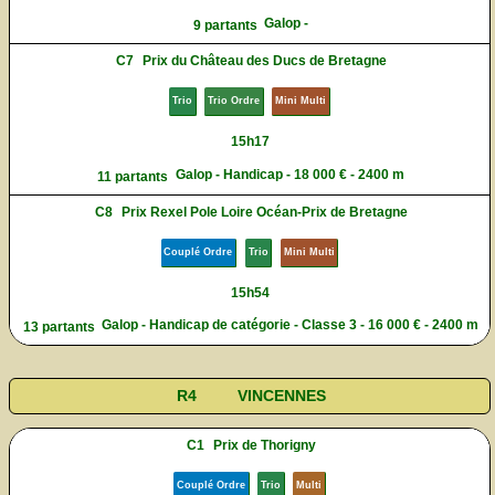
Galop -
9 partants
C7
Prix du Château des Ducs de Bretagne
Trio
Trio Ordre
Mini Multi
15h17
Galop - Handicap - 18 000 € - 2400 m
11 partants
C8
Prix Rexel Pole Loire Océan-Prix de Bretagne
Couplé Ordre
Trio
Mini Multi
15h54
Galop - Handicap de catégorie - Classe 3 - 16 000 € - 2400 m
13 partants
R4
VINCENNES
C1
Prix de Thorigny
Couplé Ordre
Trio
Multi