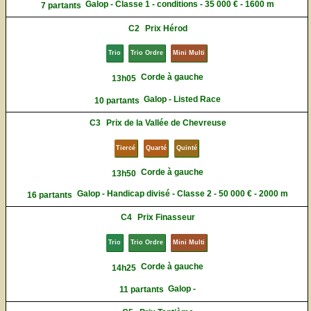
Galop - Classe 1 - conditions - 35 000 € - 1600 m
7 partants
C2
Prix Hérod
Trio
Trio Ordre
Mini Multi
Corde à gauche
13h05
Galop - Listed Race
10 partants
C3
Prix de la Vallée de Chevreuse
Tiercé
Quarté
Quinté
Corde à gauche
13h50
Galop - Handicap divisé - Classe 2 - 50 000 € - 2000 m
16 partants
C4
Prix Finasseur
Trio
Trio Ordre
Mini Multi
Corde à gauche
14h25
Galop -
11 partants