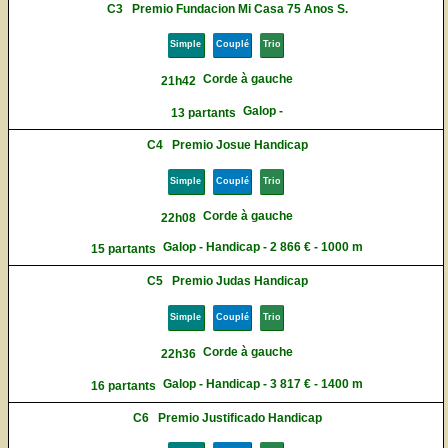
C3
Premio Fundacion Mi Casa 75 Anos S.
Simple
Couplé
Trio
Corde à gauche
21h42
Galop -
13 partants
C4
Premio Josue Handicap
Simple
Couplé
Trio
Corde à gauche
22h08
Galop - Handicap - 2 866 € - 1000 m
15 partants
C5
Premio Judas Handicap
Simple
Couplé
Trio
Corde à gauche
22h36
Galop - Handicap - 3 817 € - 1400 m
16 partants
C6
Premio Justificado Handicap