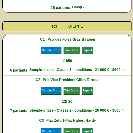
Galop -
15 partants
R3
DIEPPE
C1
Prix des Foies Gras Biraben
Couplé Ordre
Trio Ordre
Super4
11h50
Steeple-chase - Classe 3 - conditions - 21 000 € - 3900 m
6 partants
C2
Prix Vice-Président Gilles Tartoue
Couplé Ordre
Trio Ordre
Super4
12h20
Steeple-chase - Classe 2 - conditions - 26 000 € - 3500 m
7 partants
C3
Prix Zeturf-Prix Hubert Hardy
Couplé Ordre
Trio Ordre
Super4