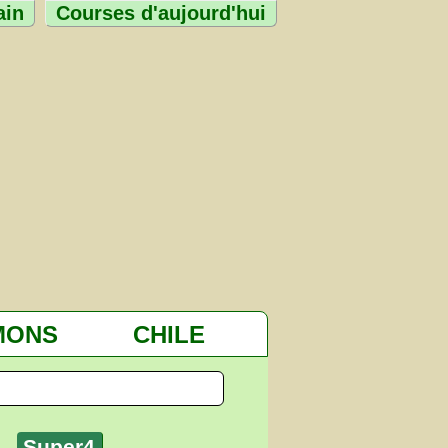
ain
Courses d'aujourd'hui
MONS
CHILE
Super4