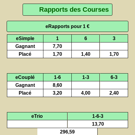
Rapports des Courses
eRapports pour 1 €
eSimple
1
6
3
Gagnant
7,70
Placé
1,70
1,40
1,70
eCouplé
1-6
1-3
6-3
Gagnant
8,60
Placé
3,20
4,00
2,40
eTrio
1-6-3
13,70
296,59