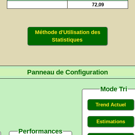
72,09
Méthode d'Utilisation des
Statistiques
Panneau de Configuration
Mode Tri
Trend Actuel
Estimations
Performances