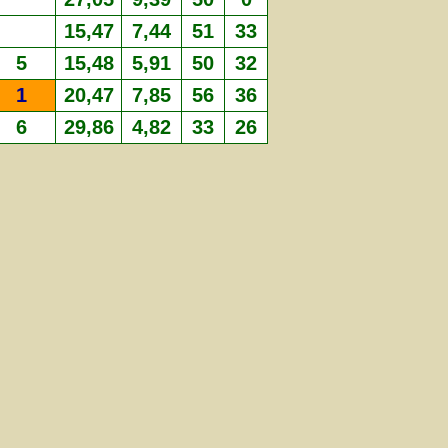
15,47
7,44
51
33
5
15,48
5,91
50
32
1
20,47
7,85
56
36
6
29,86
4,82
33
26