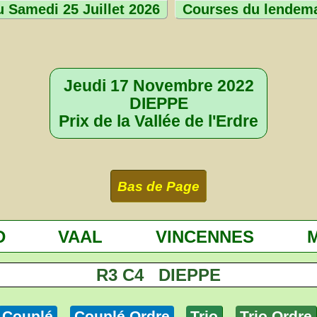
 Samedi 25 Juillet 2026
Courses du lendem
Jeudi 17 Novembre 2022
DIEPPE
Prix de la Vallée de l'Erdre
Bas de Page
D
VAAL
VINCENNES
R3 C4 DIEPPE
Couplé
Couplé Ordre
Trio
Trio Ordre