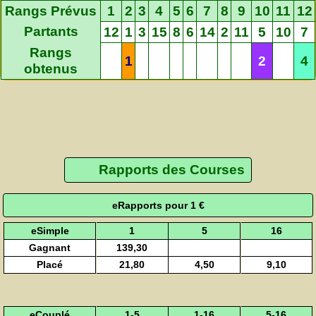
Rangs Prévus
1
2
3
4
5
6
7
8
9
10
11
12
Partants
12
1
3
15
8
6
14
2
11
5
10
7
Rangs
1
2
4
obtenus
Rapports des Courses
eRapports pour 1 €
eSimple
1
5
16
Gagnant
139,30
Placé
21,80
4,50
9,10
eCouplé
1-5
1-16
5-16