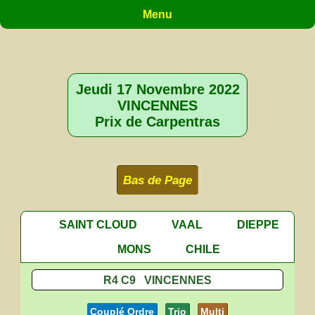
Menu
Jeudi 17 Novembre 2022
VINCENNES
Prix de Carpentras
Bas de Page
SAINT CLOUD
VAAL
DIEPPE
MONS
CHILE
R4 C9 VINCENNES
Couplé Ordre
Trio
Multi