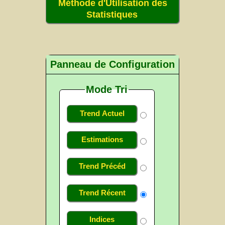
Méthode d'Utilisation des
Statistiques
Panneau de Configuration
Mode Tri
Trend Actuel
Estimations
Trend Précéd
Trend Récent
Indices