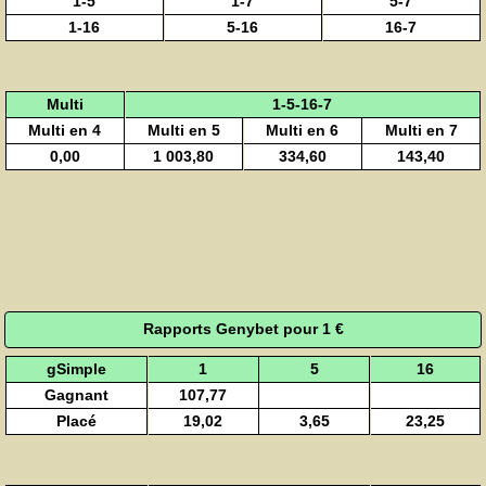
1-5
1-7
5-7
1-16
5-16
16-7
Multi
1-5-16-7
Multi en 4
Multi en 5
Multi en 6
Multi en 7
0,00
1 003,80
334,60
143,40
Rapports Genybet pour 1 €
gSimple
1
5
16
Gagnant
107,77
Placé
19,02
3,65
23,25