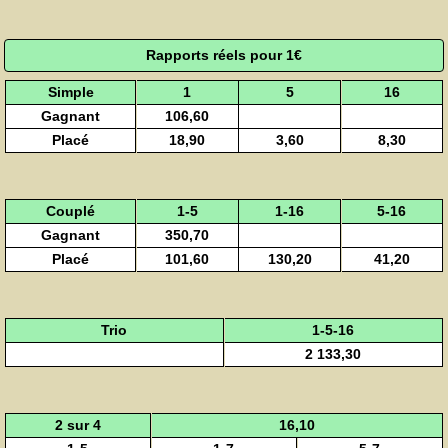
Rapports réels pour 1€
Simple
1
5
16
Gagnant
106,60
Placé
18,90
3,60
8,30
Couplé
1-5
1-16
5-16
Gagnant
350,70
Placé
101,60
130,20
41,20
Trio
1-5-16
2 133,30
2 sur 4
16,10