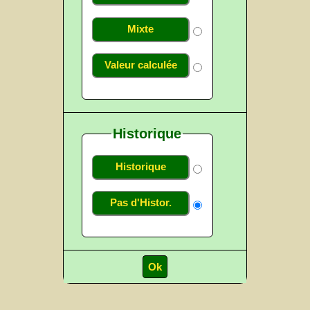
Mixte
Valeur calculée
Historique
Historique
Pas d'Histor.