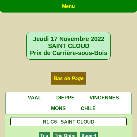
Menu
Jeudi 17 Novembre 2022
SAINT CLOUD
Prix de Carrière-sous-Bois
Bas de Page
VAAL
DIEPPE
VINCENNES
MONS
CHILE
R1 C6 SAINT CLOUD
Trio
Trio Ordre
Super4