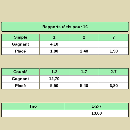
Rapports réels pour 1€
Simple
1
2
7
Gagnant
4,10
Placé
1,80
2,40
1,90
Couplé
1-2
1-7
2-7
Gagnant
12,70
Placé
5,50
5,40
6,80
Trio
1-2-7
13,00