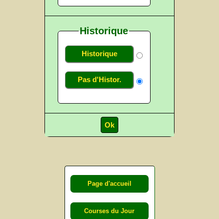
Historique
Historique
Pas d'Histor.
Page d'accueil
Courses du Jour