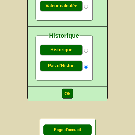
Valeur calculée
Historique
Historique
Pas d'Histor.
Page d'accueil