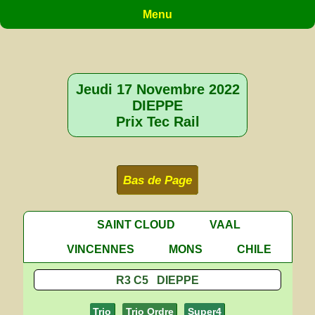
Menu
Jeudi 17 Novembre 2022
DIEPPE
Prix Tec Rail
Bas de Page
SAINT CLOUD
VAAL
VINCENNES
MONS
CHILE
R3 C5 DIEPPE
Trio
Trio Ordre
Super4