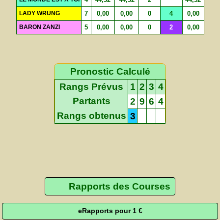
LADY WRUNG
7
0,00
0,00
0
4
0,00
BARON ZANZI
5
0,00
0,00
0
2
0,00
Pronostic Calculé
Rangs Prévus
1
2
3
4
Partants
2
9
6
4
Rangs obtenus
3
Rapports des Courses
eRapports pour 1 €