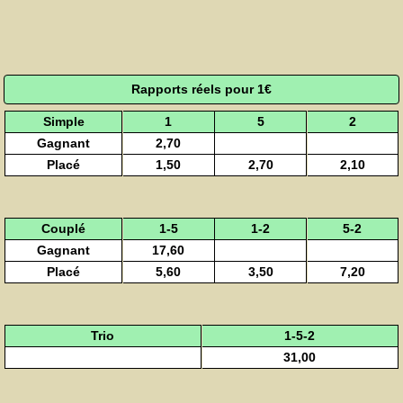
Rapports réels pour 1€
Simple
1
5
2
Gagnant
2,70
Placé
1,50
2,70
2,10
Couplé
1-5
1-2
5-2
Gagnant
17,60
Placé
5,60
3,50
7,20
Trio
1-5-2
31,00