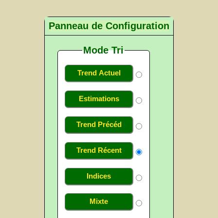
Panneau de Configuration
Mode Tri
Trend Actuel
Estimations
Trend Précéd
Trend Récent
Indices
Mixte