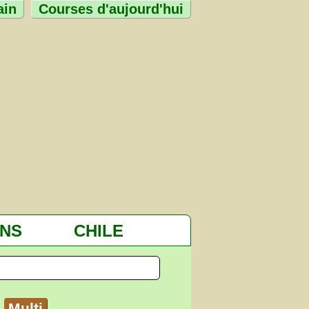
ain
Courses d'aujourd'hui
NS
CHILE
Multi