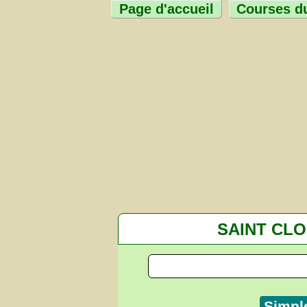
Page d'accueil
Courses du
SAINT CL
Simpl