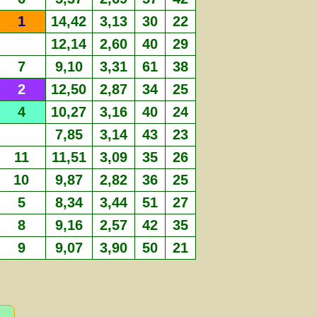
1
14,42
3,13
30
22
12,14
2,60
40
29
7
9,10
3,31
61
38
2
12,50
2,87
34
25
4
10,27
3,16
40
24
7,85
3,14
43
23
11
11,51
3,09
35
26
10
9,87
2,82
36
25
5
8,34
3,44
51
27
8
9,16
2,57
42
35
9
9,07
3,90
50
21