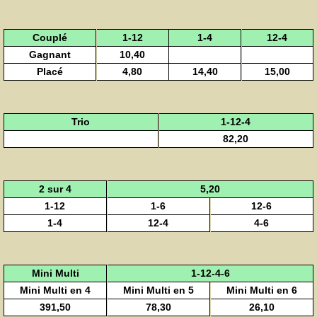
Couplé
1-12
1-4
12-4
Gagnant
10,40
Placé
4,80
14,40
15,00
Trio
1-12-4
82,20
2 sur 4
5,20
1-12
1-6
12-6
1-4
12-4
4-6
Mini Multi
1-12-4-6
Mini Multi en 4
Mini Multi en 5
Mini Multi en 6
391,50
78,30
26,10