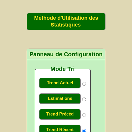
Méthode d'Utilisation des
Statistiques
Panneau de Configuration
Mode Tri
Trend Actuel
Estimations
Trend Précéd
Trend Récent