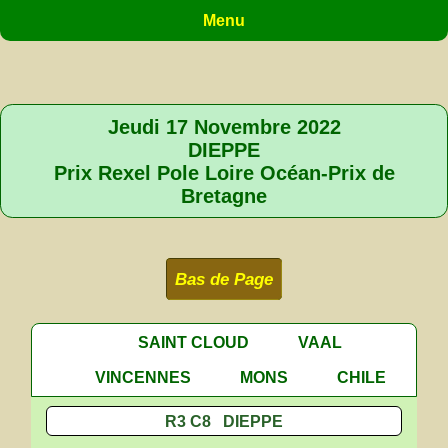
Menu
Jeudi 17 Novembre 2022
DIEPPE
Prix Rexel Pole Loire Océan-Prix de
Bretagne
Bas de Page
SAINT CLOUD
VAAL
VINCENNES
MONS
CHILE
R3 C8 DIEPPE