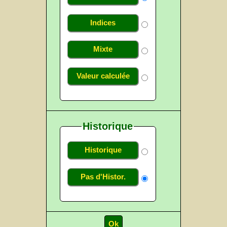
Indices
Mixte
Valeur calculée
Historique
Historique
Pas d'Histor.