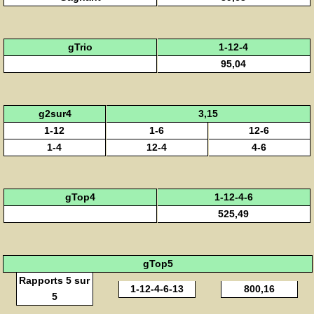
gTrio
1-12-4
95,04
g2sur4
3,15
1-12
1-6
12-6
1-4
12-4
4-6
gTop4
1-12-4-6
525,49
gTop5
Rapports 5 sur
1-12-4-6-13
800,16
5