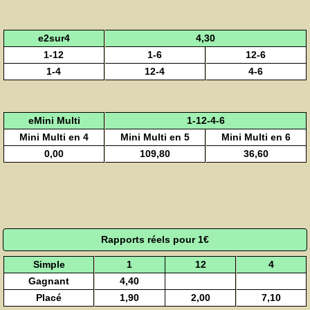
e2sur4
4,30
1-12
1-6
12-6
1-4
12-4
4-6
eMini Multi
1-12-4-6
Mini Multi en 4
Mini Multi en 5
Mini Multi en 6
0,00
109,80
36,60
Rapports réels pour 1€
Simple
1
12
4
Gagnant
4,40
Placé
1,90
2,00
7,10