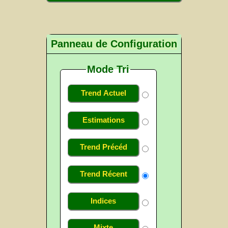
Panneau de Configuration
Mode Tri
Trend Actuel
Estimations
Trend Précéd
Trend Récent
Indices
Mixte