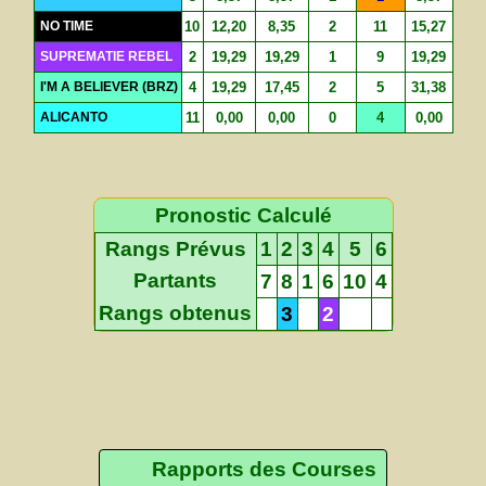
NO TIME
10
12,20
8,35
2
11
15,27
SUPREMATIE REBEL
2
19,29
19,29
1
9
19,29
I'M A BELIEVER (BRZ)
4
19,29
17,45
2
5
31,38
ALICANTO
11
0,00
0,00
0
4
0,00
Pronostic Calculé
Rangs Prévus
1
2
3
4
5
6
Partants
7
8
1
6
10
4
Rangs obtenus
3
2
Rapports des Courses