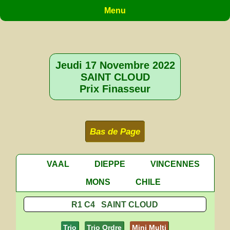
Menu
Jeudi 17 Novembre 2022
SAINT CLOUD
Prix Finasseur
Bas de Page
VAAL
DIEPPE
VINCENNES
MONS
CHILE
R1 C4 SAINT CLOUD
Trio
Trio Ordre
Mini Multi