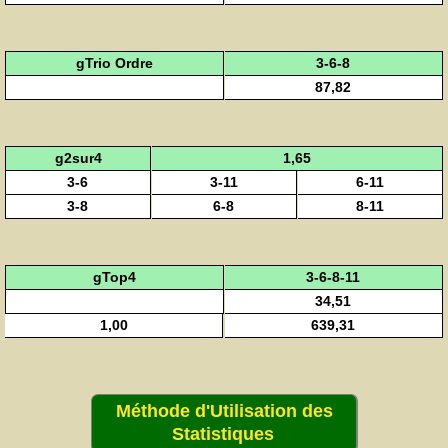
gTrio Ordre
3-6-8
87,82
g2sur4
1,65
3-6
3-11
6-11
3-8
6-8
8-11
gTop4
3-6-8-11
34,51
1,00
639,31
Méthode d'Utilisation des
Statistiques