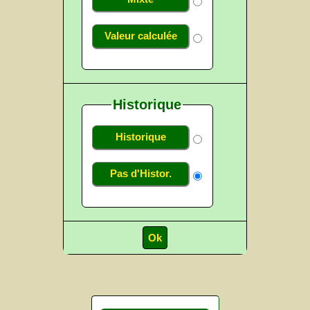
Valeur calculée
Historique
Historique
Pas d'Histor.