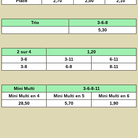
Placé
2,70
2,00
2,10
Trio
3-6-8
5,30
2 sur 4
1,20
3-6
3-11
6-11
3-8
6-8
8-11
Mini Multi
3-6-8-11
Mini Multi en 4
Mini Multi en 5
Mini Multi en 6
28,50
5,70
1,90