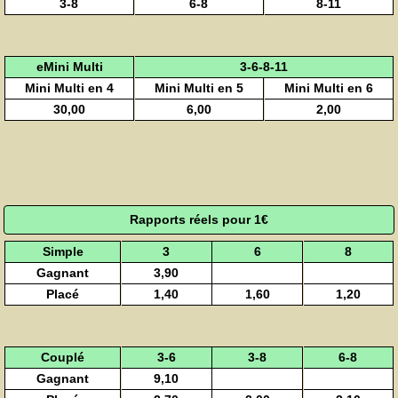
3-8
6-8
8-11
eMini Multi
3-6-8-11
Mini Multi en 4
Mini Multi en 5
Mini Multi en 6
30,00
6,00
2,00
Rapports réels pour 1€
Simple
3
6
8
Gagnant
3,90
Placé
1,40
1,60
1,20
Couplé
3-6
3-8
6-8
Gagnant
9,10