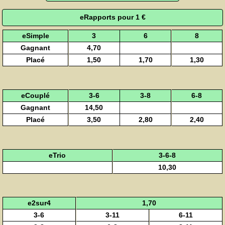
eRapports pour 1 €
eSimple
3
6
8
Gagnant
4,70
Placé
1,50
1,70
1,30
eCouplé
3-6
3-8
6-8
Gagnant
14,50
Placé
3,50
2,80
2,40
eTrio
3-6-8
10,30
e2sur4
1,70
3-6
3-11
6-11