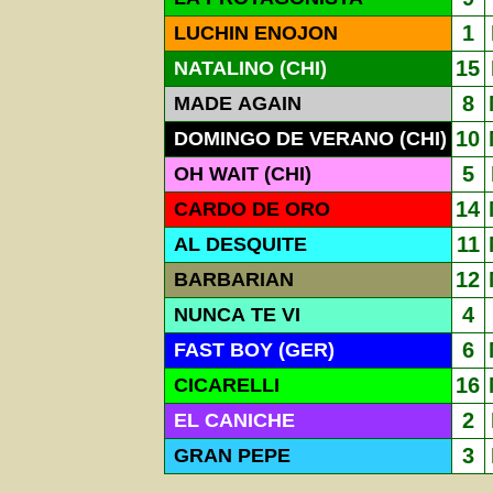
1
LUCHIN ENOJON
15
NATALINO (CHI)
8
MADE AGAIN
10
DOMINGO DE VERANO (CHI)
5
OH WAIT (CHI)
14
CARDO DE ORO
11
AL DESQUITE
12
BARBARIAN
4
NUNCA TE VI
6
FAST BOY (GER)
16
CICARELLI
2
EL CANICHE
3
GRAN PEPE