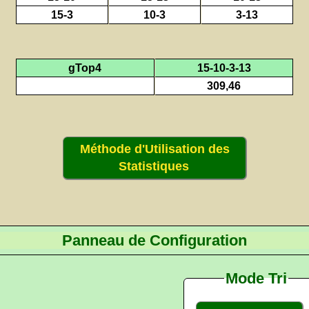
15-3
10-3
3-13
gTop4
15-10-3-13
309,46
Méthode d'Utilisation des
Statistiques
Panneau de Configuration
Mode Tri