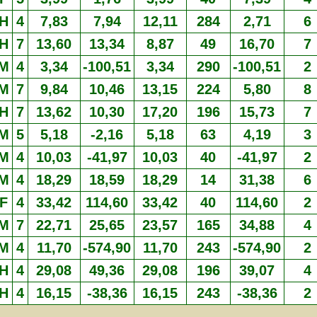
H
4
7,83
7,94
12,11
284
2,71
6
H
7
13,60
13,34
8,87
49
16,70
7
M
4
3,34
-100,51
3,34
290
-100,51
2
M
7
9,84
10,46
13,15
224
5,80
8
H
7
13,62
10,30
17,20
196
15,73
7
M
5
5,18
-2,16
5,18
63
4,19
3
M
4
10,03
-41,97
10,03
40
-41,97
2
M
4
18,29
18,59
18,29
14
31,38
6
F
4
33,42
114,60
33,42
40
114,60
2
M
7
22,71
25,65
23,57
165
34,88
4
M
4
11,70
-574,90
11,70
243
-574,90
2
H
4
29,08
49,36
29,08
196
39,07
4
H
4
16,15
-38,36
16,15
243
-38,36
2