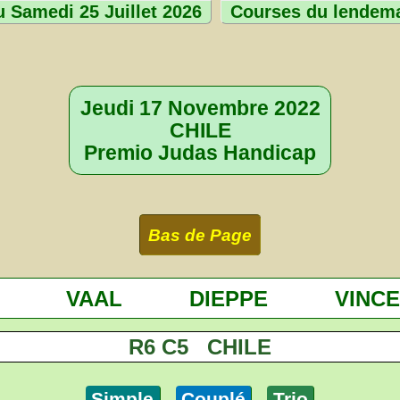
 Samedi 25 Juillet 2026
Courses du lendem
Jeudi 17 Novembre 2022
CHILE
Premio Judas Handicap
Bas de Page
VAAL
DIEPPE
VINC
R6 C5 CHILE
Simple
Couplé
Trio