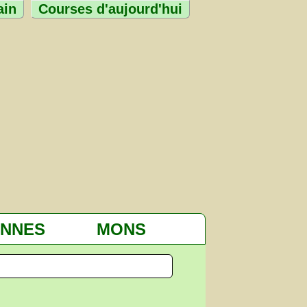
ain
Courses d'aujourd'hui
ENNES
MONS