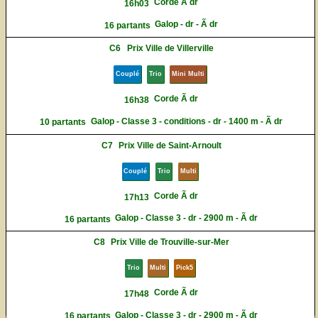
Corde Ã dr
16h03
Galop - dr - Ã dr
16 partants
C6
Prix Ville de Villerville
Couplé
Trio
Mini Multi
Corde Ã dr
16h38
Galop - Classe 3 - conditions - dr - 1400 m - Ã dr
10 partants
C7
Prix Ville de Saint-Arnoult
Couplé
Trio
Multi
Corde Ã dr
17h13
Galop - Classe 3 - dr - 2900 m - Ã dr
16 partants
C8
Prix Ville de Trouville-sur-Mer
Trio
Multi
Pick5
Corde Ã dr
17h48
Galop - Classe 3 - dr - 2900 m - Ã dr
16 partants