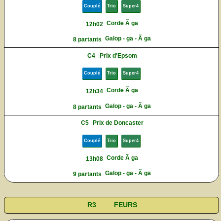
Couplé
Trio
Super4
Corde Ã ga
12h02
Galop - ga - Ã ga
8 partants
C4
Prix d'Epsom
Couplé
Trio
Super4
Corde Ã ga
12h34
Galop - ga - Ã ga
8 partants
C5
Prix de Doncaster
Couplé
Trio
Super4
Corde Ã ga
13h08
Galop - ga - Ã ga
9 partants
R3
FEURS