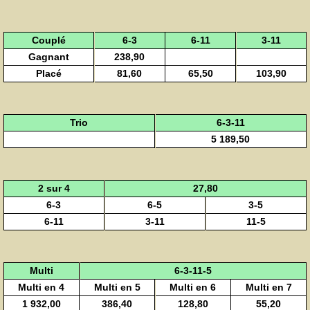
Couplé
6-3
6-11
3-11
Gagnant
238,90
Placé
81,60
65,50
103,90
Trio
6-3-11
5 189,50
2 sur 4
27,80
6-3
6-5
3-5
6-11
3-11
11-5
Multi
6-3-11-5
Multi en 4
Multi en 5
Multi en 6
Multi en 7
1 932,00
386,40
128,80
55,20