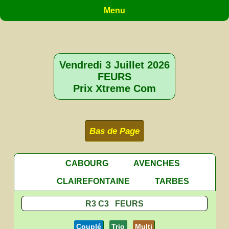
Menu
Vendredi 3 Juillet 2026
FEURS
Prix Xtreme Com
Bas de Page
CABOURG
AVENCHES
CLAIREFONTAINE
TARBES
R3 C3 FEURS
Couplé
Trio
Multi