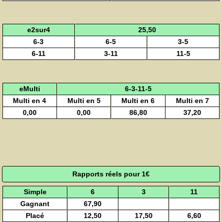
e2sur4
25,50
6-3
6-5
3-5
6-11
3-11
11-5
eMulti
6-3-11-5
Multi en 4
Multi en 5
Multi en 6
Multi en 7
0,00
0,00
86,80
37,20
Rapports réels pour 1€
Simple
6
3
11
Gagnant
67,90
Placé
12,50
17,50
6,60