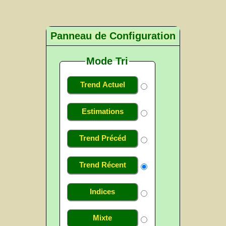
Panneau de Configuration
Mode Tri
Trend Actuel
Estimations
Trend Précéd
Trend Récent
Indices
Mixte