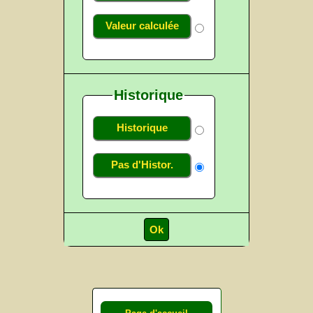
Valeur calculée
Historique
Historique
Pas d'Histor.