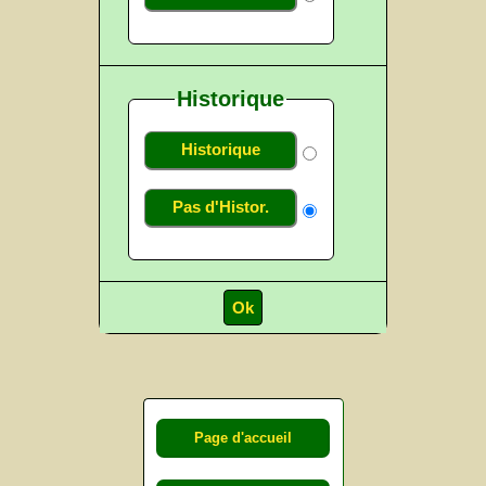
Historique
Historique
Pas d'Histor.
Page d'accueil