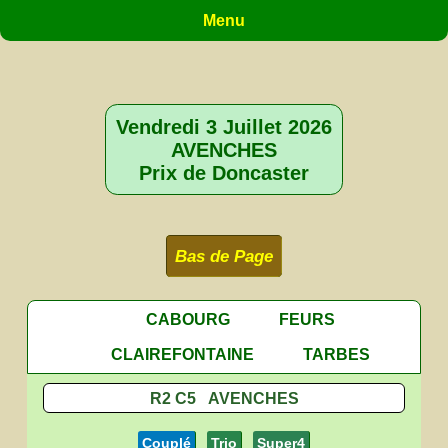
Menu
Vendredi 3 Juillet 2026
AVENCHES
Prix de Doncaster
Bas de Page
CABOURG
FEURS
CLAIREFONTAINE
TARBES
R2 C5 AVENCHES
Couplé
Trio
Super4