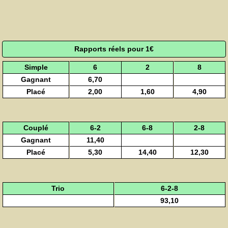
Rapports réels pour 1€
Simple
6
2
8
Gagnant
6,70
Placé
2,00
1,60
4,90
Couplé
6-2
6-8
2-8
Gagnant
11,40
Placé
5,30
14,40
12,30
Trio
6-2-8
93,10