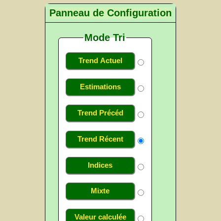
Panneau de Configuration
Mode Tri
Trend Actuel
Estimations
Trend Précéd
Trend Récent
Indices
Mixte
Valeur calculée