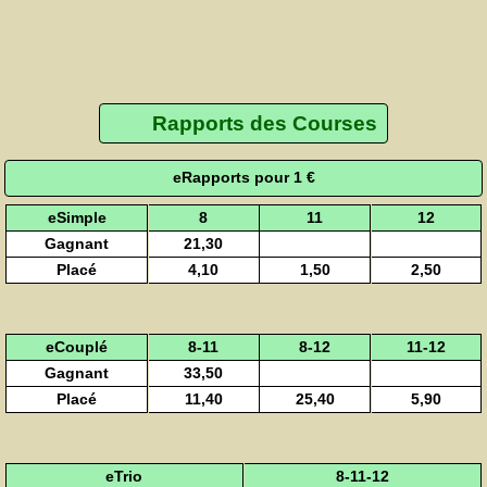
Rapports des Courses
eRapports pour 1 €
eSimple
8
11
12
Gagnant
21,30
Placé
4,10
1,50
2,50
eCouplé
8-11
8-12
11-12
Gagnant
33,50
Placé
11,40
25,40
5,90
eTrio
8-11-12