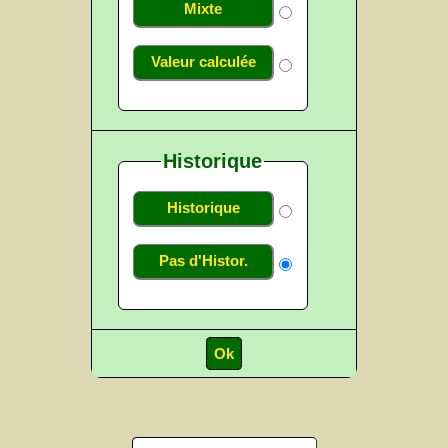
Mixte
Valeur calculée
Historique
Historique
Pas d'Histor.