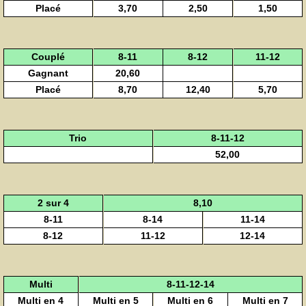
Placé
3,70
2,50
1,50
Couplé
8-11
8-12
11-12
Gagnant
20,60
Placé
8,70
12,40
5,70
Trio
8-11-12
52,00
2 sur 4
8,10
8-11
8-14
11-14
8-12
11-12
12-14
Multi
8-11-12-14
Multi en 4
Multi en 5
Multi en 6
Multi en 7