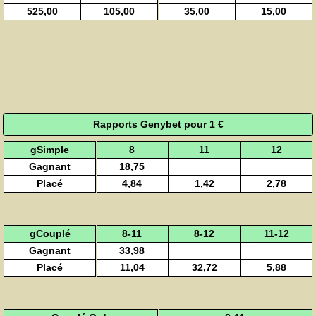
525,00
105,00
35,00
15,00
Rapports Genybet pour 1 €
gSimple
8
11
12
Gagnant
18,75
Placé
4,84
1,42
2,78
gCouplé
8-11
8-12
11-12
Gagnant
33,98
Placé
11,04
32,72
5,88