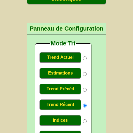
Panneau de Configuration
Mode Tri
Trend Actuel
Estimations
Trend Précéd
Trend Récent
Indices