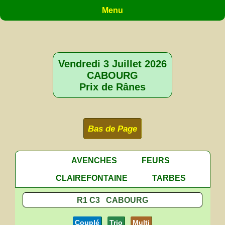
Menu
Vendredi 3 Juillet 2026
CABOURG
Prix de Rânes
Bas de Page
AVENCHES
FEURS
CLAIREFONTAINE
TARBES
R1 C3 CABOURG
Couplé
Trio
Multi