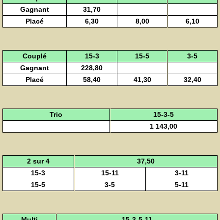
Gagnant
31,70
Placé
6,30
8,00
6,10
Couplé
15-3
15-5
3-5
Gagnant
228,80
Placé
58,40
41,30
32,40
Trio
15-3-5
1 143,00
2 sur 4
37,50
15-3
15-11
3-11
15-5
3-5
5-11
Multi
15-3-5-11