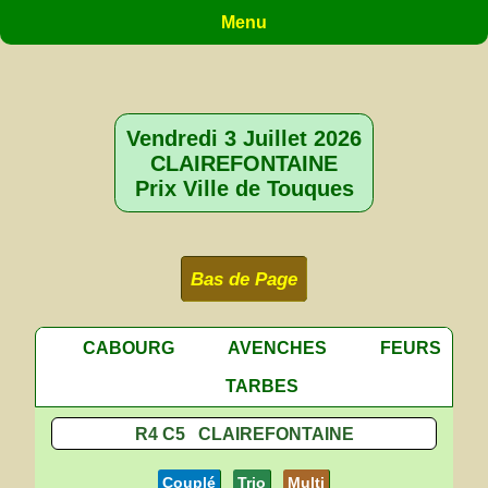
Menu
Vendredi 3 Juillet 2026
CLAIREFONTAINE
Prix Ville de Touques
Bas de Page
CABOURG
AVENCHES
FEURS
TARBES
R4 C5 CLAIREFONTAINE
Couplé
Trio
Multi