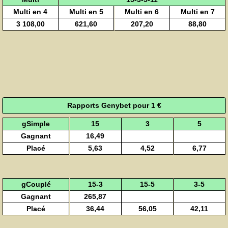
Multi en 4
Multi en 5
Multi en 6
Multi en 7
3 108,00
621,60
207,20
88,80
Rapports Genybet pour 1 €
gSimple
15
3
5
Gagnant
16,49
Placé
5,63
4,52
6,77
gCouplé
15-3
15-5
3-5
Gagnant
265,87
Placé
36,44
56,05
42,11