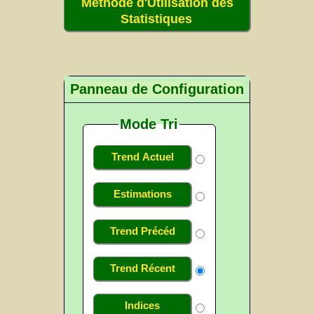
Méthode d'Utilisation des
Statistiques
Panneau de Configuration
Mode Tri
Trend Actuel
Estimations
Trend Précéd
Trend Récent
Indices