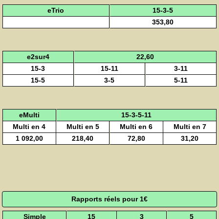
eTrio
15-3-5
353,80
e2sur4
22,60
15-3
15-11
3-11
15-5
3-5
5-11
eMulti
15-3-5-11
Multi en 4
Multi en 5
Multi en 6
Multi en 7
1 092,00
218,40
72,80
31,20
Rapports réels pour 1€
Simple
15
3
5