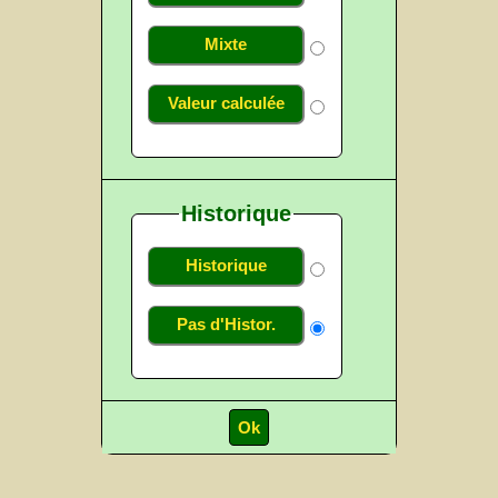
Mixte
Valeur calculée
Historique
Historique
Pas d'Histor.