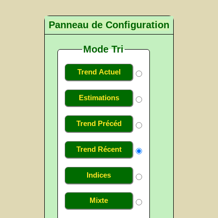
Panneau de Configuration
Mode Tri
Trend Actuel
Estimations
Trend Précéd
Trend Récent
Indices
Mixte