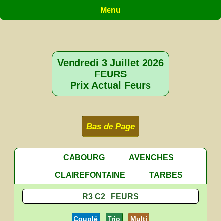
Menu
Vendredi 3 Juillet 2026
FEURS
Prix Actual Feurs
Bas de Page
CABOURG
AVENCHES
CLAIREFONTAINE
TARBES
R3 C2 FEURS
Couplé
Trio
Multi