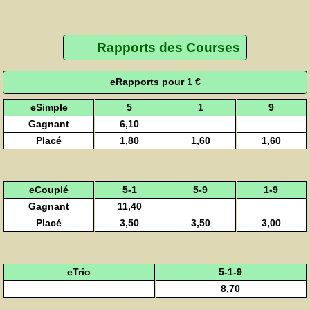
Rapports des Courses
eRapports pour 1 €
eSimple
5
1
9
Gagnant
6,10
Placé
1,80
1,60
1,60
eCouplé
5-1
5-9
1-9
Gagnant
11,40
Placé
3,50
3,50
3,00
eTrio
5-1-9
8,70