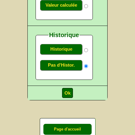
Valeur calculée
Historique
Historique
Pas d'Histor.
Page d'accueil