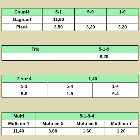
Couplé
5-1
5-9
1-9
Gagnant
11,60
Placé
3,50
3,20
3,20
Trio
5-1-9
8,20
2 sur 4
1,40
5-1
5-4
1-4
5-9
1-9
9-4
Multi
5-1-9-4
Multi en 4
Multi en 5
Multi en 6
Multi en 7
11,40
3,00
1,60
1,20