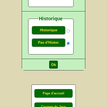
Historique
Historique
Pas d'Histor.
Page d'accueil
Courses du Jour