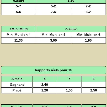
e2sur4
1,20
5-7
5-2
7-2
5-6
7-6
6-2
eMini Multi
5-7-6-2
Mini Multi en 4
Mini Multi en 5
Mini Multi en 6
11,30
3,00
1,60
Rapports réels pour 1€
Simple
5
7
6
Gagnant
2,40
Placé
1,20
1,50
2,50