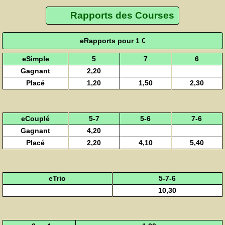
Rapports des Courses
eRapports pour 1 €
eSimple
5
7
6
Gagnant
2,20
Placé
1,20
1,50
2,30
eCouplé
5-7
5-6
7-6
Gagnant
4,20
Placé
2,20
4,10
5,40
eTrio
5-7-6
10,30