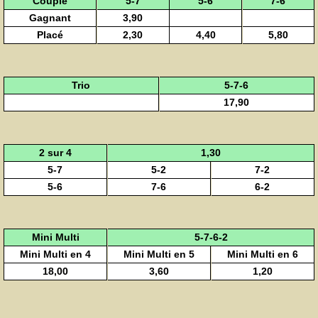
Couplé
5-7
5-6
7-6
Gagnant
3,90
Placé
2,30
4,40
5,80
Trio
5-7-6
17,90
2 sur 4
1,30
5-7
5-2
7-2
5-6
7-6
6-2
Mini Multi
5-7-6-2
Mini Multi en 4
Mini Multi en 5
Mini Multi en 6
18,00
3,60
1,20