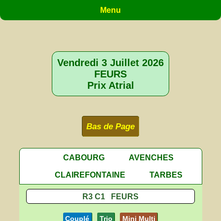
Menu
Vendredi 3 Juillet 2026
FEURS
Prix Atrial
Bas de Page
CABOURG
AVENCHES
CLAIREFONTAINE
TARBES
R3 C1 FEURS
Couplé
Trio
Mini Multi