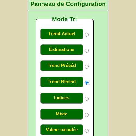
Panneau de Configuration
Mode Tri
Trend Actuel
Estimations
Trend Précéd
Trend Récent
Indices
Mixte
Valeur calculée