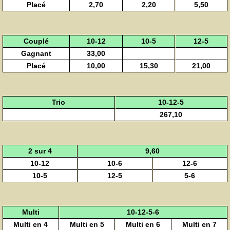
Placé
2,70
2,20
5,50
Couplé
10-12
10-5
12-5
Gagnant
33,00
Placé
10,00
15,30
21,00
Trio
10-12-5
267,10
2 sur 4
9,60
10-12
10-6
12-6
10-5
12-5
5-6
Multi
10-12-5-6
Multi en 4
Multi en 5
Multi en 6
Multi en 7