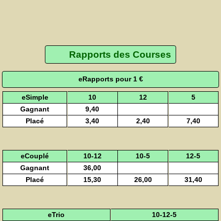
Rapports des Courses
eRapports pour 1 €
eSimple
10
12
5
Gagnant
9,40
Placé
3,40
2,40
7,40
eCouplé
10-12
10-5
12-5
Gagnant
36,00
Placé
15,30
26,00
31,40
eTrio
10-12-5