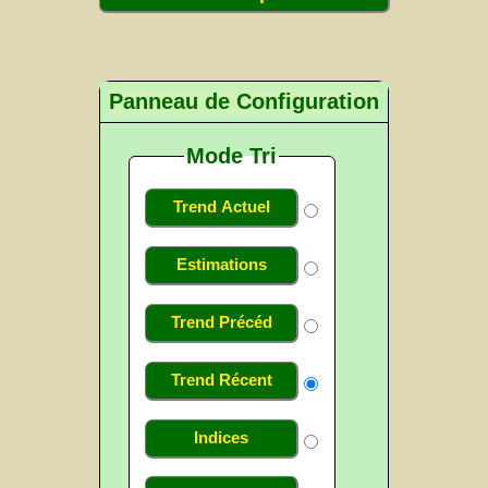
Panneau de Configuration
Mode Tri
Trend Actuel
Estimations
Trend Précéd
Trend Récent
Indices