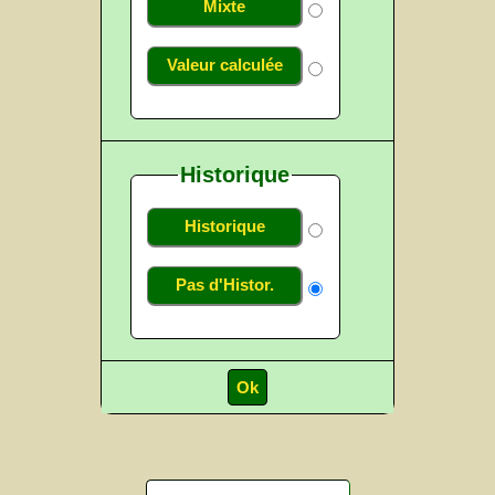
Mixte
Valeur calculée
Historique
Historique
Pas d'Histor.