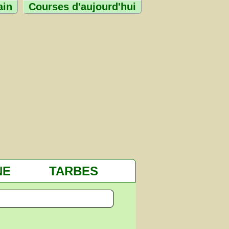
ain
Courses d'aujourd'hui
NE
TARBES