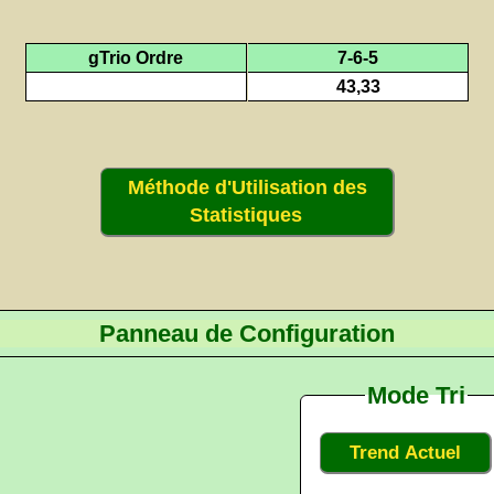
gTrio Ordre
7-6-5
43,33
Méthode d'Utilisation des
Statistiques
Panneau de Configuration
Mode Tri
Trend Actuel