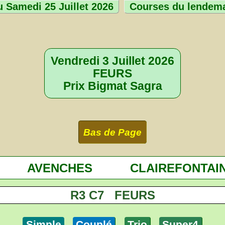
 Samedi 25 Juillet 2026
Courses du lendem
Vendredi 3 Juillet 2026
FEURS
Prix Bigmat Sagra
Bas de Page
AVENCHES
CLAIREFONTAI
R3 C7 FEURS
Simple
Couplé
Trio
Super4