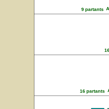
A
9 partants
16
16 partants