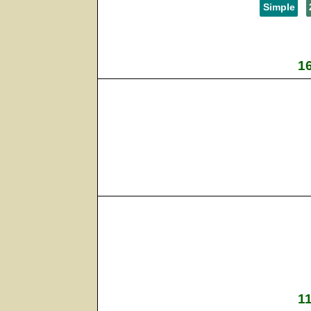
Simple
16
11