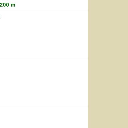
2200 m
t