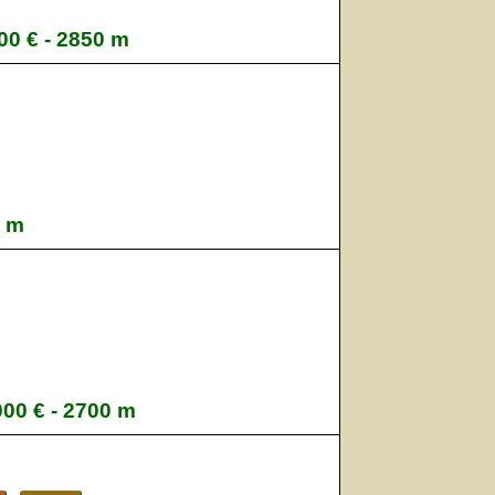
00 € - 2850 m
0 m
000 € - 2700 m