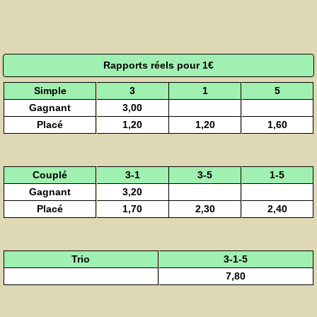
Rapports réels pour 1€
Simple
3
1
5
Gagnant
3,00
Placé
1,20
1,20
1,60
Couplé
3-1
3-5
1-5
Gagnant
3,20
Placé
1,70
2,30
2,40
Trio
3-1-5
7,80