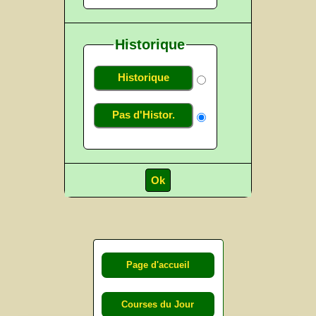
Historique
Historique
Pas d'Histor.
Page d'accueil
Courses du Jour