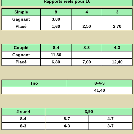
Rapports réels pour 1€
Simple
8
4
3
Gagnant
3,00
Placé
1,60
2,50
2,70
Couplé
8-4
8-3
4-3
Gagnant
11,30
Placé
6,80
7,60
12,40
Trio
8-4-3
41,40
2 sur 4
3,90
8-4
8-7
4-7
8-3
4-3
3-7