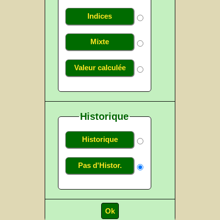
Indices
Mixte
Valeur calculée
Historique
Historique
Pas d'Histor.