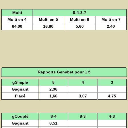
Multi
8-4-3-7
Multi en 4
Multi en 5
Multi en 6
Multi en 7
84,00
16,80
5,60
2,40
Rapports Genybet pour 1 €
gSimple
8
4
3
Gagnant
2,96
Placé
1,66
3,07
4,75
gCouplé
8-4
8-3
4-3
Gagnant
8,51