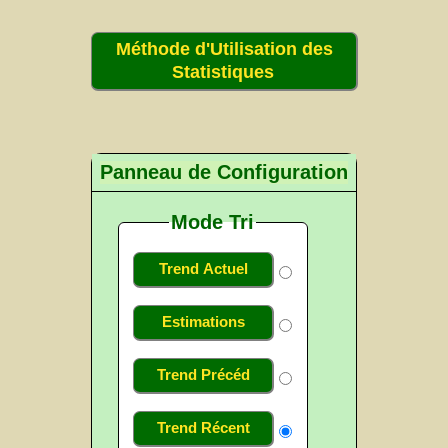
Méthode d'Utilisation des
Statistiques
Panneau de Configuration
Mode Tri
Trend Actuel
Estimations
Trend Précéd
Trend Récent