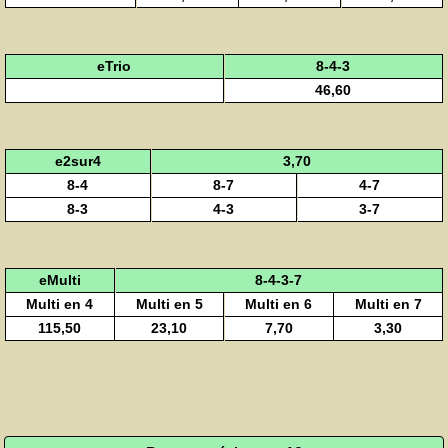
eTrio
8-4-3
46,60
e2sur4
3,70
8-4
8-7
4-7
8-3
4-3
3-7
eMulti
8-4-3-7
Multi en 4
Multi en 5
Multi en 6
Multi en 7
115,50
23,10
7,70
3,30