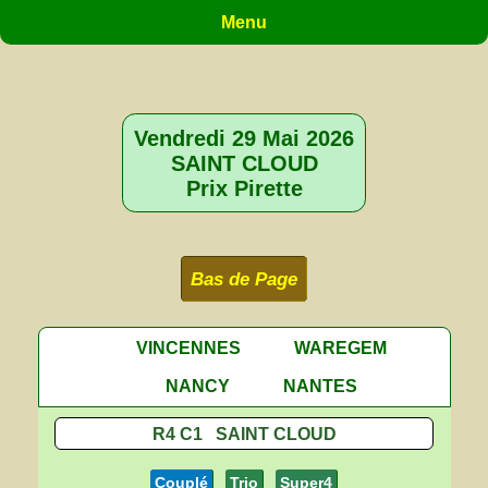
Menu
Vendredi 29 Mai 2026
SAINT CLOUD
Prix Pirette
Bas de Page
VINCENNES
WAREGEM
NANCY
NANTES
R4 C1 SAINT CLOUD
Couplé
Trio
Super4