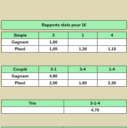
Rapports réels pour 1€
Simple
3
1
4
Gagnant
1,60
Placé
1,05
1,30
1,10
Couplé
3-1
3-4
1-4
Gagnant
4,80
Placé
2,00
1,60
2,30
Trio
3-1-4
4,70