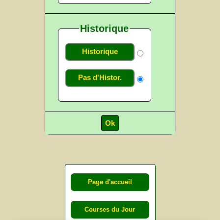
Historique
Historique
Pas d'Histor.
Page d'accueil
Courses du Jour