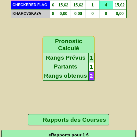
CHECKERED FLAG
6
15,62
15,62
1
4
15,62
KHAROVSKAYA
8
0,00
0,00
0
8
0,00
Pronostic
Calculé
Rangs Prévus
1
Partants
1
Rangs obtenus
2
Rapports des Courses
eRapports pour 1 €