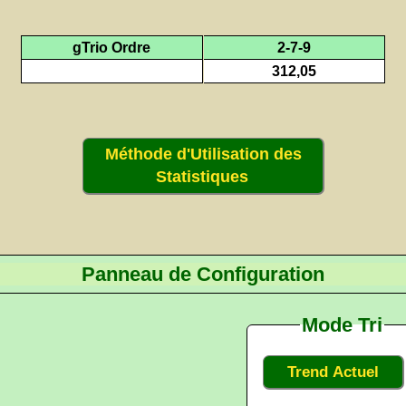
gTrio Ordre
2-7-9
312,05
Méthode d'Utilisation des
Statistiques
Panneau de Configuration
Mode Tri
Trend Actuel