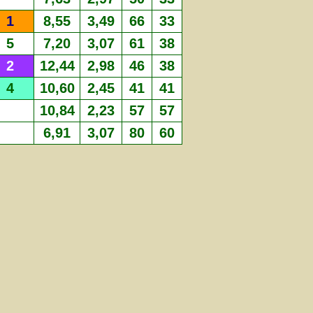
1
8,55
3,49
66
33
5
7,20
3,07
61
38
2
12,44
2,98
46
38
4
10,60
2,45
41
41
10,84
2,23
57
57
6,91
3,07
80
60