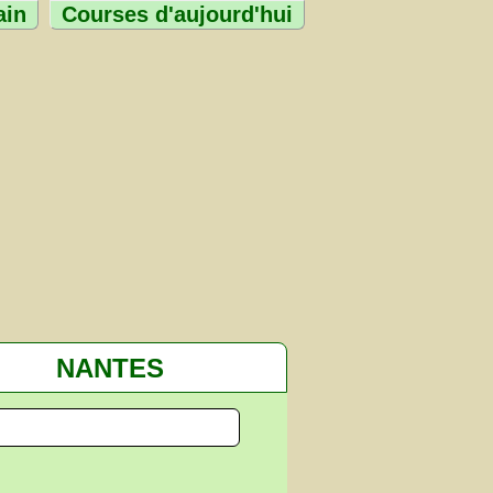
ain
Courses d'aujourd'hui
NANTES