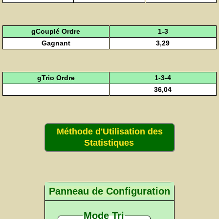
gCouplé Ordre
1-3
Gagnant
3,29
gTrio Ordre
1-3-4
36,04
Méthode d'Utilisation des
Statistiques
Panneau de Configuration
Mode Tri