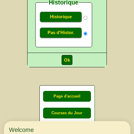
Historique
Historique
Pas d'Histor.
Page d'accueil
Courses du Jour
Welcome
Courses du