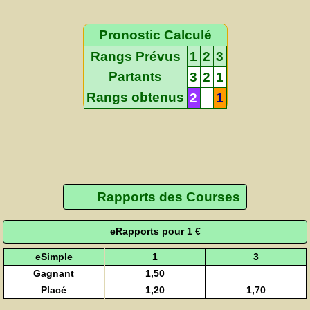
Pronostic Calculé
Rangs Prévus
1
2
3
Partants
3
2
1
Rangs obtenus
2
1
Rapports des Courses
eRapports pour 1 €
eSimple
1
3
Gagnant
1,50
Placé
1,20
1,70