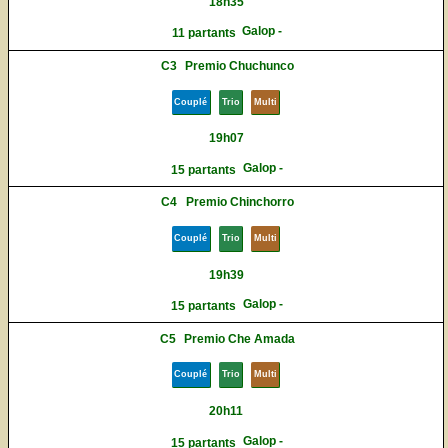
18h35
Galop -
11 partants
C3
Premio Chuchunco
Couplé
Trio
Multi
19h07
Galop -
15 partants
C4
Premio Chinchorro
Couplé
Trio
Multi
19h39
Galop -
15 partants
C5
Premio Che Amada
Couplé
Trio
Multi
20h11
Galop -
15 partants