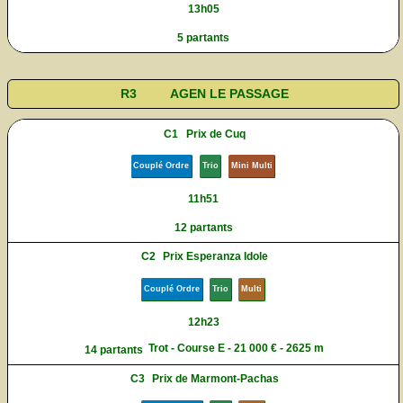
13h05
5 partants
R3
AGEN LE PASSAGE
C1
Prix de Cuq
Couplé Ordre
Trio
Mini Multi
11h51
12 partants
C2
Prix Esperanza Idole
Couplé Ordre
Trio
Multi
12h23
Trot - Course E - 21 000 € - 2625 m
14 partants
C3
Prix de Marmont-Pachas