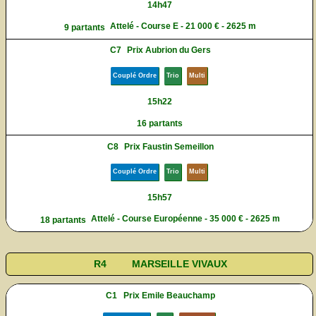
14h47
Attelé - Course E - 21 000 € - 2625 m
9 partants
C7
Prix Aubrion du Gers
Couplé Ordre
Trio
Multi
15h22
16 partants
C8
Prix Faustin Semeillon
Couplé Ordre
Trio
Multi
15h57
Attelé - Course Européenne - 35 000 € - 2625 m
18 partants
R4
MARSEILLE VIVAUX
C1
Prix Emile Beauchamp