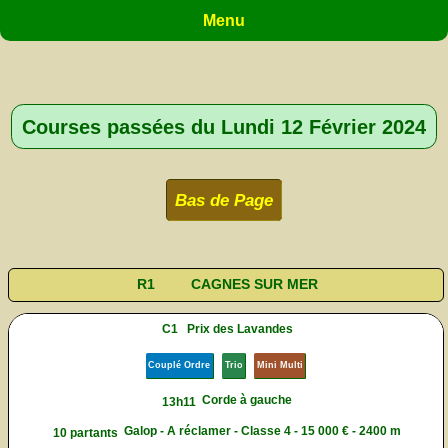
Menu
Courses passées du Lundi 12 Février 2024
Bas de Page
R1
CAGNES SUR MER
C1
Prix des Lavandes
Couplé Ordre
Trio
Mini Multi
Corde à gauche
13h11
Galop - A réclamer - Classe 4 - 15 000 € - 2400 m
10 partants