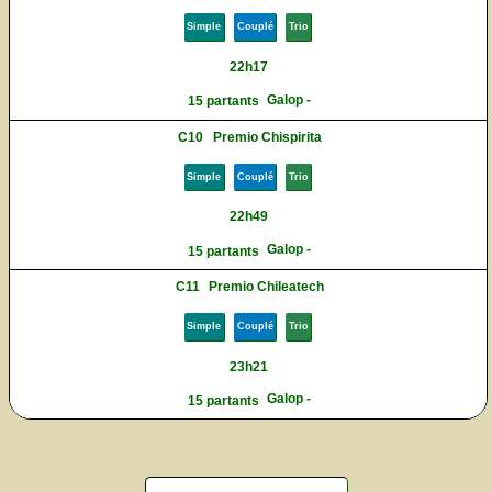
Simple
Couplé
Trio
22h17
Galop -
15 partants
C10
Premio Chispirita
Simple
Couplé
Trio
22h49
Galop -
15 partants
C11
Premio Chileatech
Simple
Couplé
Trio
23h21
Galop -
15 partants