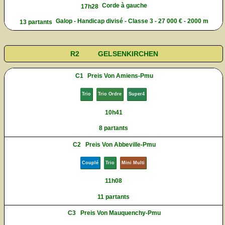
Corde à gauche
17h28
Galop - Handicap divisé - Classe 3 - 27 000 € - 2000 m
13 partants
R2
GELSENKIRCHEN
C1
Preis Von Amiens-Pmu
Trio
Trio Ordre
Super4
10h41
8 partants
C2
Preis Von Abbeville-Pmu
Couplé
Trio
Mini Multi
11h08
11 partants
C3
Preis Von Mauquenchy-Pmu