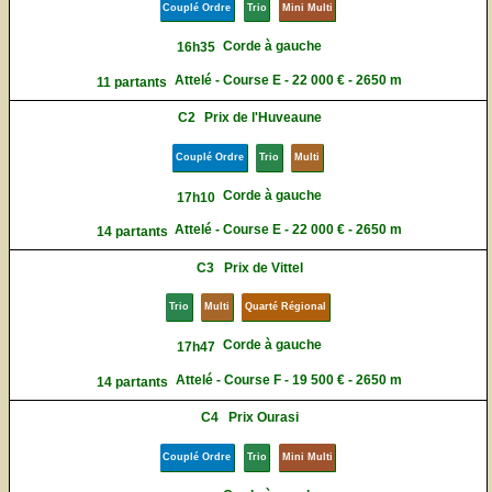
Couplé Ordre
Trio
Mini Multi
Corde à gauche
16h35
Attelé - Course E - 22 000 € - 2650 m
11 partants
C2
Prix de l'Huveaune
Couplé Ordre
Trio
Multi
Corde à gauche
17h10
Attelé - Course E - 22 000 € - 2650 m
14 partants
C3
Prix de Vittel
Trio
Multi
Quarté Régional
Corde à gauche
17h47
Attelé - Course F - 19 500 € - 2650 m
14 partants
C4
Prix Ourasi
Couplé Ordre
Trio
Mini Multi