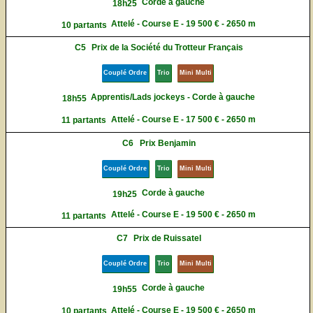
Corde à gauche
18h25
Attelé - Course E - 19 500 € - 2650 m
10 partants
C5
Prix de la Société du Trotteur Français
Couplé Ordre
Trio
Mini Multi
Apprentis/Lads jockeys - Corde à gauche
18h55
Attelé - Course E - 17 500 € - 2650 m
11 partants
C6
Prix Benjamin
Couplé Ordre
Trio
Mini Multi
Corde à gauche
19h25
Attelé - Course E - 19 500 € - 2650 m
11 partants
C7
Prix de Ruissatel
Couplé Ordre
Trio
Mini Multi
Corde à gauche
19h55
Attelé - Course E - 19 500 € - 2650 m
10 partants