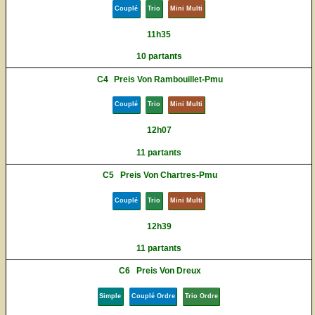
Couplé
Trio
Mini Multi
11h35
10 partants
C4
Preis Von Rambouillet-Pmu
Couplé
Trio
Mini Multi
12h07
11 partants
C5
Preis Von Chartres-Pmu
Couplé
Trio
Mini Multi
12h39
11 partants
C6
Preis Von Dreux
Simple
Couplé Ordre
Trio Ordre