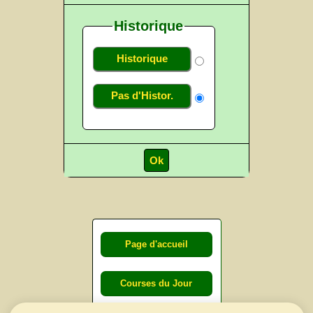
Historique
Historique
Pas d'Histor.
Page d'accueil
Courses du Jour