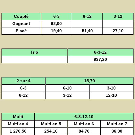
Couplé
6-3
6-12
3-12
Gagnant
62,00
Placé
19,40
51,40
27,10
Trio
6-3-12
937,20
2 sur 4
15,70
6-3
6-10
3-10
6-12
3-12
12-10
Multi
6-3-12-10
Multi en 4
Multi en 5
Multi en 6
Multi en 7
1 270,50
254,10
84,70
36,30