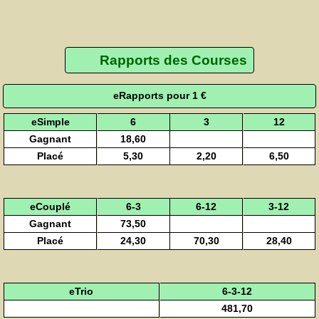
Rapports des Courses
eRapports pour 1 €
eSimple
6
3
12
Gagnant
18,60
Placé
5,30
2,20
6,50
eCouplé
6-3
6-12
3-12
Gagnant
73,50
Placé
24,30
70,30
28,40
eTrio
6-3-12
481,70