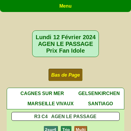
Menu
Lundi 12 Février 2024
AGEN LE PASSAGE
Prix Fan Idole
Bas de Page
CAGNES SUR MER
GELSENKIRCHEN
MARSEILLE VIVAUX
SANTIAGO
R3 C4 AGEN LE PASSAGE
2sur4
Trio
Multi