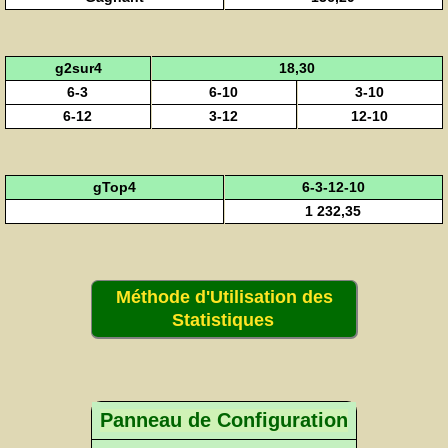
g2sur4
18,30
6-3
6-10
3-10
6-12
3-12
12-10
gTop4
6-3-12-10
1 232,35
Méthode d'Utilisation des
Statistiques
Panneau de Configuration