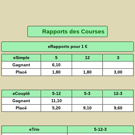
Rapports des Courses
eRapports pour 1 €
eSimple
5
12
3
Gagnant
6,10
Placé
1,80
1,80
3,00
eCouplé
5-12
5-3
12-3
Gagnant
11,10
Placé
5,20
9,10
9,60
eTrio
5-12-3