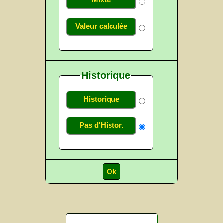
Mixte
Valeur calculée
Historique
Historique
Pas d'Histor.