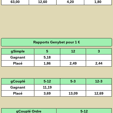
63,00
12,60
4,20
1,80
Rapports Genybet pour 1 €
gSimple
5
12
3
Gagnant
5,18
Placé
1,86
2,49
2,44
gCouplé
5-12
5-3
12-3
Gagnant
11,19
Placé
3,69
13,09
12,69
gCouplé Ordre
5-12