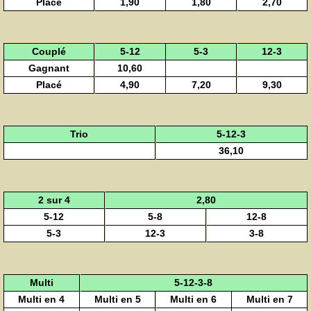
Placé
1,90
1,80
2,70
Couplé
5-12
5-3
12-3
Gagnant
10,60
Placé
4,90
7,20
9,30
Trio
5-12-3
36,10
2 sur 4
2,80
5-12
5-8
12-8
5-3
12-3
3-8
Multi
5-12-3-8
Multi en 4
Multi en 5
Multi en 6
Multi en 7