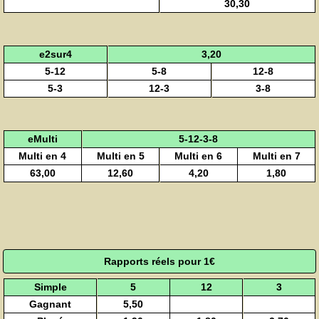
30,30
e2sur4
3,20
5-12
5-8
12-8
5-3
12-3
3-8
eMulti
5-12-3-8
Multi en 4
Multi en 5
Multi en 6
Multi en 7
63,00
12,60
4,20
1,80
Rapports réels pour 1€
Simple
5
12
3
Gagnant
5,50