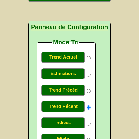
Panneau de Configuration
Mode Tri
Trend Actuel
Estimations
Trend Précéd
Trend Récent
Indices