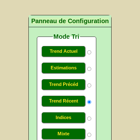
Panneau de Configuration
Mode Tri
Trend Actuel
Estimations
Trend Précéd
Trend Récent
Indices
Mixte