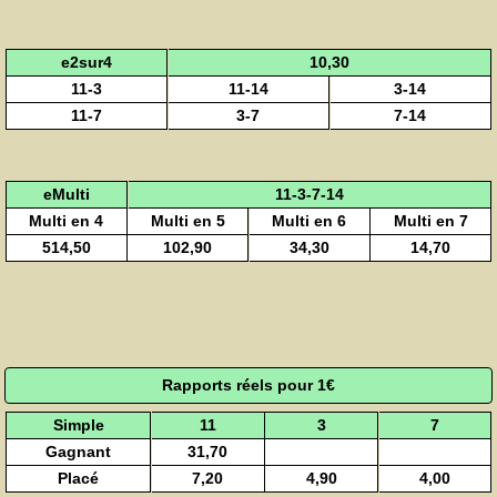
e2sur4
10,30
11-3
11-14
3-14
11-7
3-7
7-14
eMulti
11-3-7-14
Multi en 4
Multi en 5
Multi en 6
Multi en 7
514,50
102,90
34,30
14,70
Rapports réels pour 1€
Simple
11
3
7
Gagnant
31,70
Placé
7,20
4,90
4,00