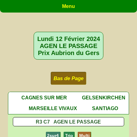
Menu
Lundi 12 Février 2024
AGEN LE PASSAGE
Prix Aubrion du Gers
Bas de Page
CAGNES SUR MER
GELSENKIRCHEN
MARSEILLE VIVAUX
SANTIAGO
R3 C7 AGEN LE PASSAGE
2sur4
Trio
Multi