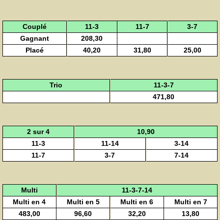
Couplé
11-3
11-7
3-7
Gagnant
208,30
Placé
40,20
31,80
25,00
Trio
11-3-7
471,80
2 sur 4
10,90
11-3
11-14
3-14
11-7
3-7
7-14
Multi
11-3-7-14
Multi en 4
Multi en 5
Multi en 6
Multi en 7
483,00
96,60
32,20
13,80