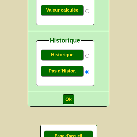
Valeur calculée
Historique
Historique
Pas d'Histor.
Page d'accueil