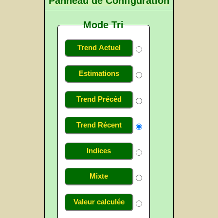
Panneau de Configuration
Mode Tri
Trend Actuel
Estimations
Trend Précéd
Trend Récent
Indices
Mixte
Valeur calculée