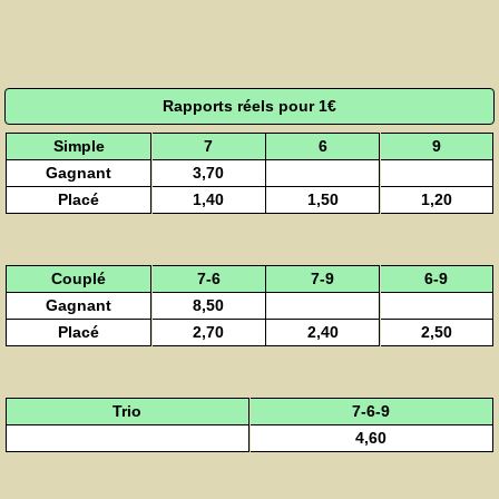
Rapports réels pour 1€
Simple
7
6
9
Gagnant
3,70
Placé
1,40
1,50
1,20
Couplé
7-6
7-9
6-9
Gagnant
8,50
Placé
2,70
2,40
2,50
Trio
7-6-9
4,60