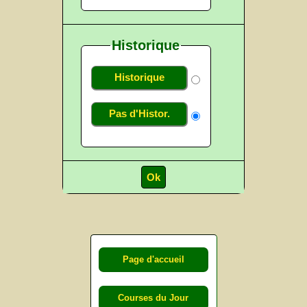
Historique
Historique
Pas d'Histor.
Page d'accueil
Courses du Jour