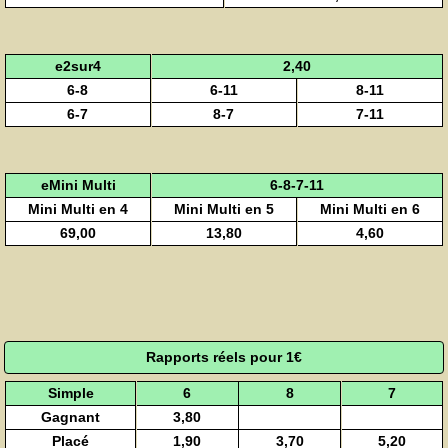
e2sur4
2,40
6-8
6-11
8-11
6-7
8-7
7-11
eMini Multi
6-8-7-11
Mini Multi en 4
Mini Multi en 5
Mini Multi en 6
69,00
13,80
4,60
Rapports réels pour 1€
Simple
6
8
7
Gagnant
3,80
Placé
1,90
3,70
5,20