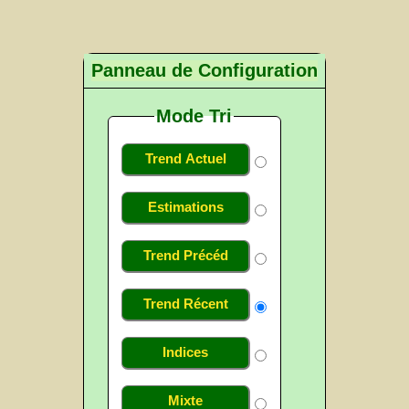
Panneau de Configuration
Mode Tri
Trend Actuel
Estimations
Trend Précéd
Trend Récent
Indices
Mixte