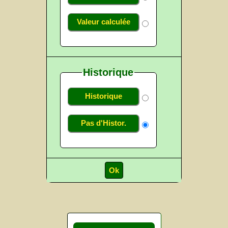
Valeur calculée
Historique
Historique
Pas d'Histor.