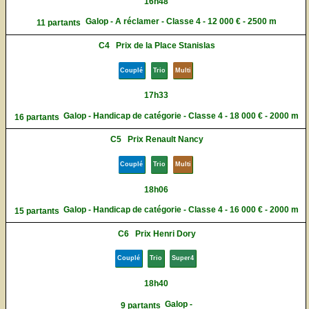
16h48
Galop - A réclamer - Classe 4 - 12 000 € - 2500 m
11 partants
C4
Prix de la Place Stanislas
Couplé
Trio
Multi
17h33
Galop - Handicap de catégorie - Classe 4 - 18 000 € - 2000 m
16 partants
C5
Prix Renault Nancy
Couplé
Trio
Multi
18h06
Galop - Handicap de catégorie - Classe 4 - 16 000 € - 2000 m
15 partants
C6
Prix Henri Dory
Couplé
Trio
Super4
18h40
Galop -
9 partants