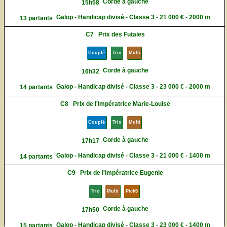
Corde à gauche
15h58
Galop - Handicap divisé - Classe 3 - 21 000 € - 2000 m
13 partants
C7
Prix des Futaies
Couplé
Trio
Multi
Corde à gauche
16h32
Galop - Handicap divisé - Classe 3 - 23 000 € - 2000 m
14 partants
C8
Prix de l'Impératrice Marie-Louise
Couplé
Trio
Multi
Corde à gauche
17h17
Galop - Handicap divisé - Classe 3 - 21 000 € - 1400 m
14 partants
C9
Prix de l'Impératrice Eugenie
Trio
Multi
Pick5
Corde à gauche
17h50
Galop - Handicap divisé - Classe 3 - 23 000 € - 1400 m
15 partants