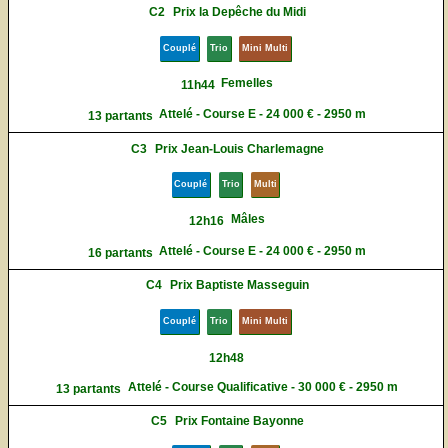
C2
Prix la Depêche du Midi
Couplé
Trio
Mini Multi
Femelles
11h44
Attelé - Course E - 24 000 € - 2950 m
13 partants
C3
Prix Jean-Louis Charlemagne
Couplé
Trio
Multi
Mâles
12h16
Attelé - Course E - 24 000 € - 2950 m
16 partants
C4
Prix Baptiste Masseguin
Couplé
Trio
Mini Multi
12h48
Attelé - Course Qualificative - 30 000 € - 2950 m
13 partants
C5
Prix Fontaine Bayonne