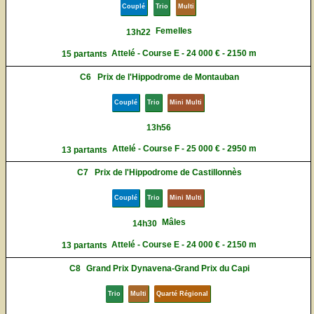
Couplé
Trio
Multi
Femelles
13h22
Attelé - Course E - 24 000 € - 2150 m
15 partants
C6
Prix de l'Hippodrome de Montauban
Couplé
Trio
Mini Multi
13h56
Attelé - Course F - 25 000 € - 2950 m
13 partants
C7
Prix de l'Hippodrome de Castillonnès
Couplé
Trio
Mini Multi
Mâles
14h30
Attelé - Course E - 24 000 € - 2150 m
13 partants
C8
Grand Prix Dynavena-Grand Prix du Capi
Trio
Multi
Quarté Régional