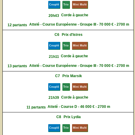
Couplé
Trio
Mini Multi
Corde à gauche
20h43
Attelé - Course Européenne - Groupe III - 70 000 € - 2700 m
12 partants
C6
Prix d'Istres
Couplé
Trio
Mini Multi
Corde à gauche
21h11
Attelé - Course Européenne - Groupe III - 70 000 € - 2700 m
13 partants
C7
Prix Marsik
Couplé
Trio
Mini Multi
Corde à gauche
21h39
Attelé - Course D - 46 000 € - 2700 m
11 partants
C8
Prix Lydia
Couplé
Trio
Mini Multi