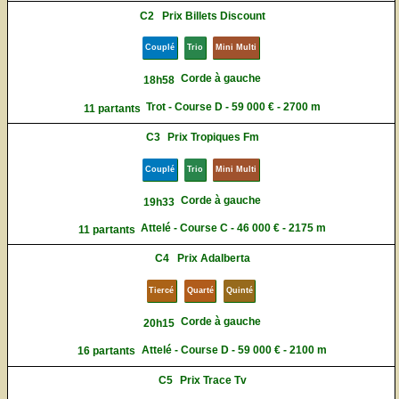
C2
Prix Billets Discount
Couplé
Trio
Mini Multi
Corde à gauche
18h58
Trot - Course D - 59 000 € - 2700 m
11 partants
C3
Prix Tropiques Fm
Couplé
Trio
Mini Multi
Corde à gauche
19h33
Attelé - Course C - 46 000 € - 2175 m
11 partants
C4
Prix Adalberta
Tiercé
Quarté
Quinté
Corde à gauche
20h15
Attelé - Course D - 59 000 € - 2100 m
16 partants
C5
Prix Trace Tv