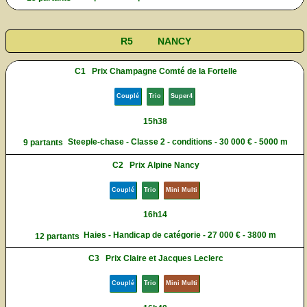
R5
NANCY
C1
Prix Champagne Comté de la Fortelle
Couplé
Trio
Super4
15h38
Steeple-chase - Classe 2 - conditions - 30 000 € - 5000 m
9 partants
C2
Prix Alpine Nancy
Couplé
Trio
Mini Multi
16h14
Haies - Handicap de catégorie - 27 000 € - 3800 m
12 partants
C3
Prix Claire et Jacques Leclerc
Couplé
Trio
Mini Multi