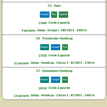
C5
Oaks
Couplé
Trio
Super4
Corde à gauche
17h00
Galop - Groupe I - 690 520 € - 2400 m
9 partants
C6
Trustatrader Handicap
Simple
Couplé
Trio
Corde à gauche
17h35
Galop - Handicap - Classe 2 - 82 509 € - 1700 m
11 partants
C7
Debenhams Handicap
Simple
Couplé
Trio
Corde à gauche
18h10
Galop - Handicap - Classe 2 - 82 509 € - 1400 m
13 partants