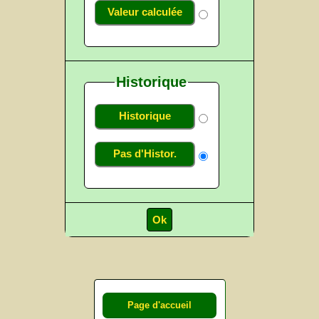
Valeur calculée
Historique
Historique
Pas d'Histor.
Page d'accueil