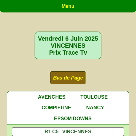
Menu
Vendredi 6 Juin 2025
VINCENNES
Prix Trace Tv
Bas de Page
AVENCHES
TOULOUSE
COMPIEGNE
NANCY
EPSOM DOWNS
R1 C5 VINCENNES