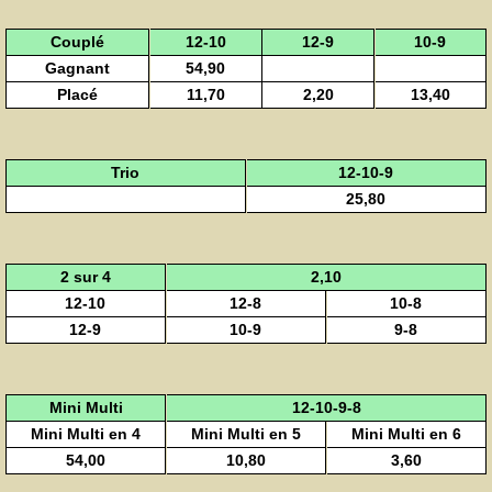
Couplé
12-10
12-9
10-9
Gagnant
54,90
Placé
11,70
2,20
13,40
Trio
12-10-9
25,80
2 sur 4
2,10
12-10
12-8
10-8
12-9
10-9
9-8
Mini Multi
12-10-9-8
Mini Multi en 4
Mini Multi en 5
Mini Multi en 6
54,00
10,80
3,60