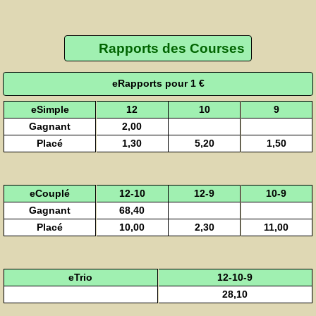
Rapports des Courses
eRapports pour 1 €
eSimple
12
10
9
Gagnant
2,00
Placé
1,30
5,20
1,50
eCouplé
12-10
12-9
10-9
Gagnant
68,40
Placé
10,00
2,30
11,00
eTrio
12-10-9
28,10