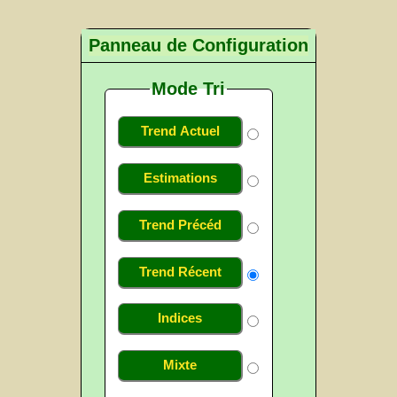
Panneau de Configuration
Mode Tri
Trend Actuel
Estimations
Trend Précéd
Trend Récent
Indices
Mixte