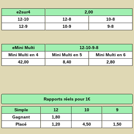
e2sur4
2,00
12-10
12-8
10-8
12-9
10-9
9-8
eMini Multi
12-10-9-8
Mini Multi en 4
Mini Multi en 5
Mini Multi en 6
42,00
8,40
2,80
Rapports réels pour 1€
Simple
12
10
9
Gagnant
1,80
Placé
1,20
4,50
1,50