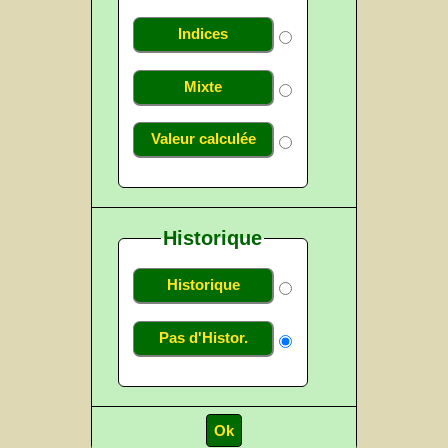
Indices
Mixte
Valeur calculée
Historique
Historique
Pas d'Histor.