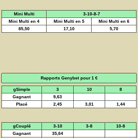
Mini Multi
3-10-8-7
Mini Multi en 4
Mini Multi en 5
Mini Multi en 6
85,50
17,10
5,70
Rapports Genybet pour 1 €
gSimple
3
10
8
Gagnant
9,63
Placé
2,45
3,01
1,44
gCouplé
3-10
3-8
10-8
Gagnant
35,64