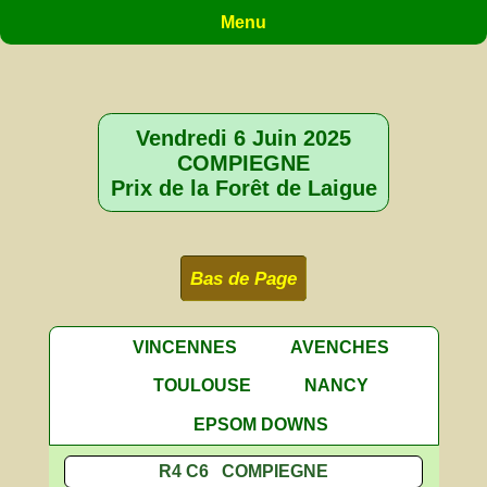
Menu
Vendredi 6 Juin 2025
COMPIEGNE
Prix de la Forêt de Laigue
Bas de Page
VINCENNES
AVENCHES
TOULOUSE
NANCY
EPSOM DOWNS
R4 C6 COMPIEGNE