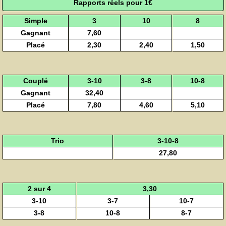
Rapports réels pour 1€
Simple
3
10
8
Gagnant
7,60
Placé
2,30
2,40
1,50
Couplé
3-10
3-8
10-8
Gagnant
32,40
Placé
7,80
4,60
5,10
Trio
3-10-8
27,80
2 sur 4
3,30
3-10
3-7
10-7
3-8
10-8
8-7