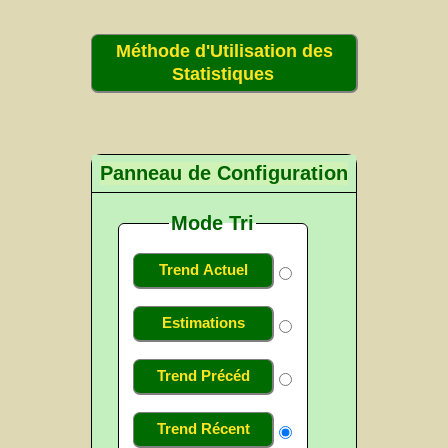
Méthode d'Utilisation des
Statistiques
Panneau de Configuration
Mode Tri
Trend Actuel
Estimations
Trend Précéd
Trend Récent