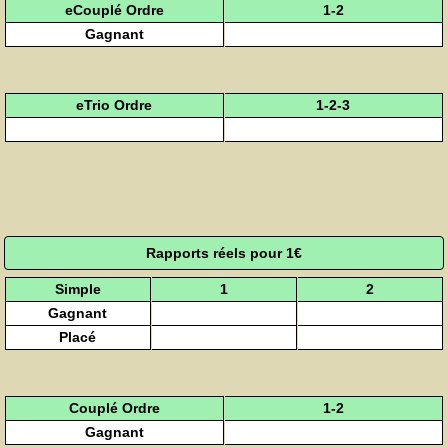
eCouplé Ordre
1-2
Gagnant
eTrio Ordre
1-2-3
Rapports réels pour 1€
Simple
1
2
Gagnant
Placé
Couplé Ordre
1-2
Gagnant