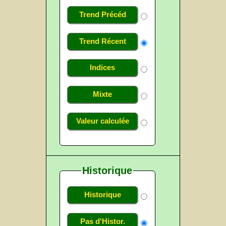
Trend Précéd
Trend Récent
Indices
Mixte
Valeur calculée
Historique
Historique
Pas d'Histor.