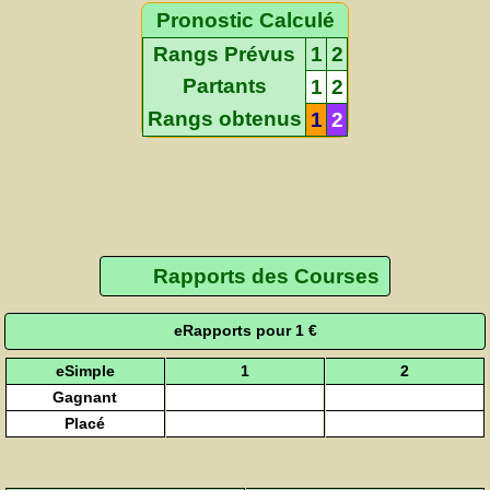
Pronostic Calculé
Rangs Prévus
1
2
Partants
1
2
Rangs obtenus
1
2
Rapports des Courses
eRapports pour 1 €
eSimple
1
2
Gagnant
Placé