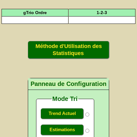
gTrio Ordre
1-2-3
Méthode d'Utilisation des
Statistiques
Panneau de Configuration
Mode Tri
Trend Actuel
Estimations