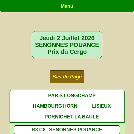
Menu
Jeudi 2 Juillet 2026
SENONNES POUANCE
Prix du Cergo
Bas de Page
PARIS LONGCHAMP
HAMBOURG HORN
LISIEUX
PORNICHET LA BAULE
R3 C8 SENONNES POUANCE