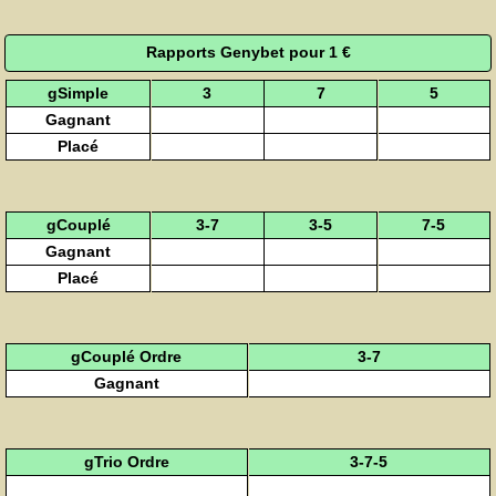
Rapports Genybet pour 1 €
gSimple
3
7
5
Gagnant
Placé
gCouplé
3-7
3-5
7-5
Gagnant
Placé
gCouplé Ordre
3-7
Gagnant
gTrio Ordre
3-7-5