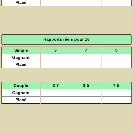
Placé
Rapports réels pour 1€
Simple
3
7
5
Gagnant
Placé
Couplé
3-7
3-5
7-5
Gagnant
Placé