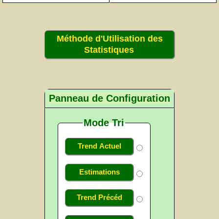
Méthode d'Utilisation des
Statistiques
Panneau de Configuration
Mode Tri
Trend Actuel
Estimations
Trend Précéd