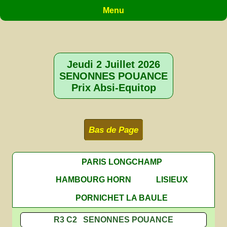
Menu
Jeudi 2 Juillet 2026
SENONNES POUANCE
Prix Absi-Equitop
Bas de Page
PARIS LONGCHAMP
HAMBOURG HORN
LISIEUX
PORNICHET LA BAULE
R3 C2 SENONNES POUANCE