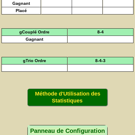
Gagnant
Placé
gCouplé Ordre
8-4
Gagnant
gTrio Ordre
8-4-3
Méthode d'Utilisation des
Statistiques
Panneau de Configuration