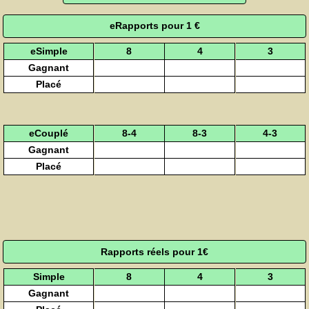
eRapports pour 1 €
eSimple
8
4
3
Gagnant
Placé
eCouplé
8-4
8-3
4-3
Gagnant
Placé
Rapports réels pour 1€
Simple
8
4
3
Gagnant