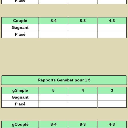
Placé
Couplé
8-4
8-3
4-3
Gagnant
Placé
Rapports Genybet pour 1 €
gSimple
8
4
3
Gagnant
Placé
gCouplé
8-4
8-3
4-3