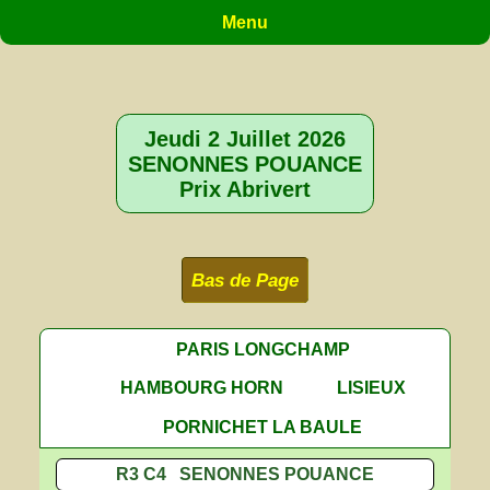
Menu
Jeudi 2 Juillet 2026
SENONNES POUANCE
Prix Abrivert
Bas de Page
PARIS LONGCHAMP
HAMBOURG HORN
LISIEUX
PORNICHET LA BAULE
R3 C4 SENONNES POUANCE