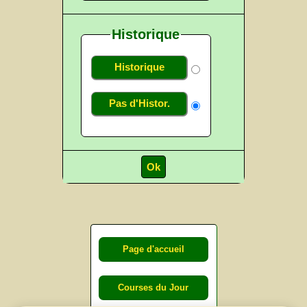
Historique
Historique
Pas d'Histor.
Page d'accueil
Courses du Jour