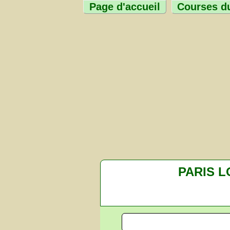
Page d'accueil
Courses du
PARIS 