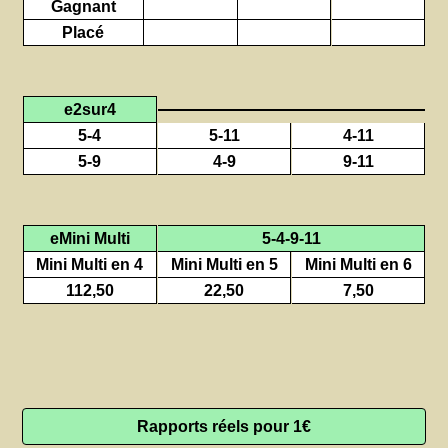
Gagnant
Placé
e2sur4
5-4
5-11
4-11
5-9
4-9
9-11
eMini Multi
5-4-9-11
Mini Multi en 4
Mini Multi en 5
Mini Multi en 6
112,50
22,50
7,50
Rapports réels pour 1€