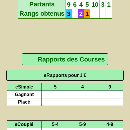
Partants
9
6
4
5
10
3
1
Rangs obtenus
3
2
1
Rapports des Courses
eRapports pour 1 €
eSimple
5
4
9
Gagnant
Placé
eCouplé
5-4
5-9
4-9