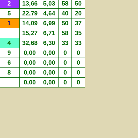
2
13,66
5,03
58
50
5
22,79
4,64
40
20
1
14,09
6,99
50
37
15,27
6,71
58
35
4
32,68
6,30
33
33
9
0,00
0,00
0
0
6
0,00
0,00
0
0
8
0,00
0,00
0
0
0,00
0,00
0
0