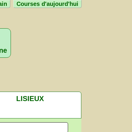
ain
Courses d'aujourd'hui
nne
LISIEUX