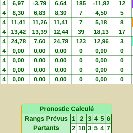
4
6,97
-3,79
6,64
185
-11,82
12
4
8,30
6,83
8,30
7
4,50
5
4
11,41
11,26
11,41
7
5,18
8
4
13,42
13,39
12,44
39
18,13
17
4
24,78
7,60
24,78
123
12,96
3
4
0,00
0,00
0,00
0
0,00
0
4
0,00
0,00
0,00
0
0,00
0
4
0,00
0,00
0,00
0
0,00
0
4
0,00
0,00
0,00
0
0,00
0
Pronostic Calculé
Rangs Prévus
1
2
3
4
5
6
Partants
2
10
3
5
4
7