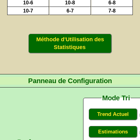
10-6
10-8
6-8
10-7
6-7
7-8
Méthode d'Utilisation des
Statistiques
Panneau de Configuration
Mode Tri
Trend Actuel
Estimations