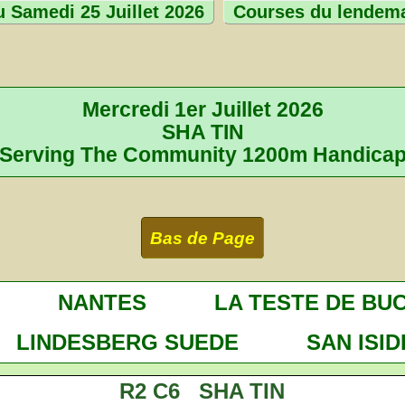
 Samedi 25 Juillet 2026
Courses du lendem
Mercredi 1er Juillet 2026
SHA TIN
Serving The Community 1200m Handica
Bas de Page
NANTES
LA TESTE DE BU
LINDESBERG SUEDE
SAN ISI
R2 C6 SHA TIN