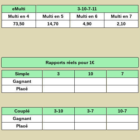
eMulti
3-10-7-11
Multi en 4
Multi en 5
Multi en 6
Multi en 7
73,50
14,70
4,90
2,10
Rapports réels pour 1€
Simple
3
10
7
Gagnant
Placé
Couplé
3-10
3-7
10-7
Gagnant
Placé