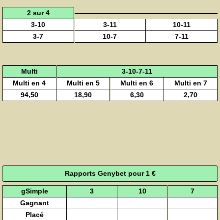
2 sur 4
3-10
3-11
10-11
3-7
10-7
7-11
Multi
3-10-7-11
Multi en 4
Multi en 5
Multi en 6
Multi en 7
94,50
18,90
6,30
2,70
Rapports Genybet pour 1 €
gSimple
3
10
7
Gagnant
Placé