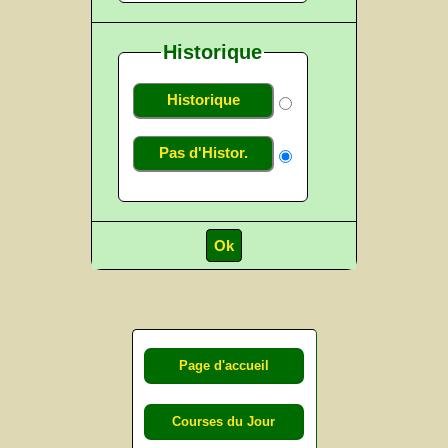
Historique
Historique
Pas d'Histor.
Page d'accueil
Courses du Jour