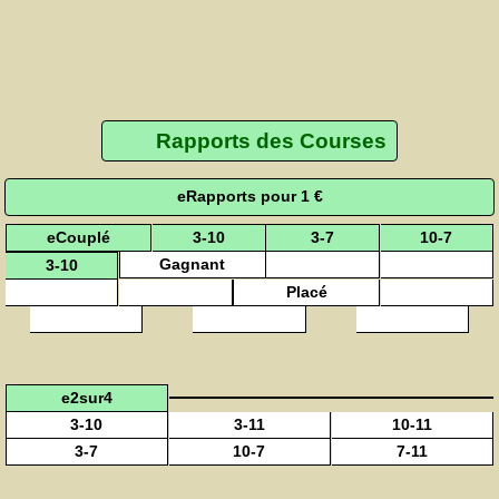
Rapports des Courses
eRapports pour 1 €
eCouplé
3-10
3-7
10-7
Gagnant
3-10
Placé
e2sur4
3-10
3-11
10-11
3-7
10-7
7-11