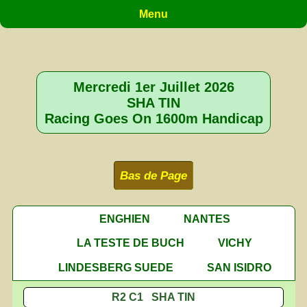
Menu
Mercredi 1er Juillet 2026
SHA TIN
Racing Goes On 1600m Handicap
Bas de Page
ENGHIEN
NANTES
LA TESTE DE BUCH
VICHY
LINDESBERG SUEDE
SAN ISIDRO
R2 C1 SHA TIN