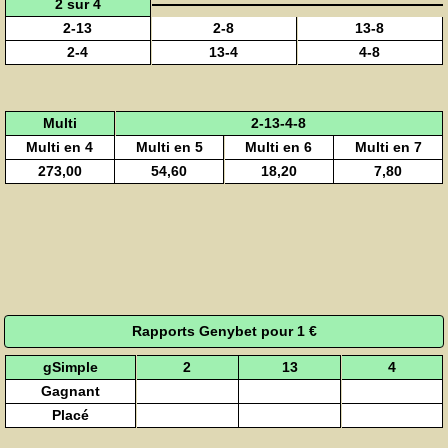
2 sur 4
2-13
2-8
13-8
2-4
13-4
4-8
Multi
2-13-4-8
Multi en 4
Multi en 5
Multi en 6
Multi en 7
273,00
54,60
18,20
7,80
Rapports Genybet pour 1 €
gSimple
2
13
4
Gagnant
Placé