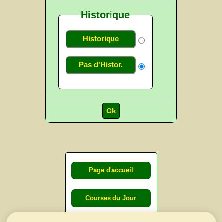
Historique
Historique
Pas d'Histor.
Page d'accueil
Courses du Jour