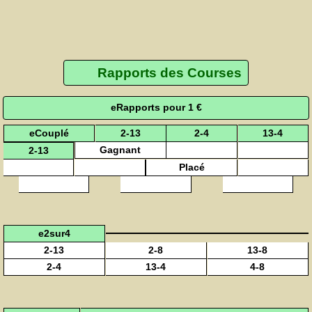
Rapports des Courses
eRapports pour 1 €
eCouplé
2-13
2-4
13-4
Gagnant
2-13
Placé
e2sur4
2-13
2-8
13-8
2-4
13-4
4-8