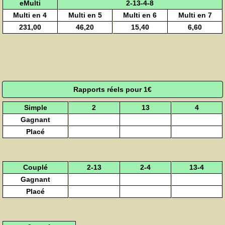
eMulti
2-13-4-8
Multi en 4
Multi en 5
Multi en 6
Multi en 7
231,00
46,20
15,40
6,60
Rapports réels pour 1€
Simple
2
13
4
Gagnant
Placé
Couplé
2-13
2-4
13-4
Gagnant
Placé