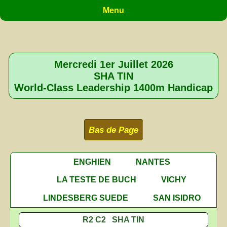
Menu
Mercredi 1er Juillet 2026
SHA TIN
World-Class Leadership 1400m Handicap
Bas de Page
ENGHIEN
NANTES
LA TESTE DE BUCH
VICHY
LINDESBERG SUEDE
SAN ISIDRO
R2 C2 SHA TIN