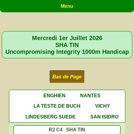
Menu
Mercredi 1er Juillet 2026
SHA TIN
Uncompromising Integrity 1000m Handicap
Bas de Page
ENGHIEN
NANTES
LA TESTE DE BUCH
VICHY
LINDESBERG SUEDE
SAN ISIDRO
R2 C4 SHA TIN