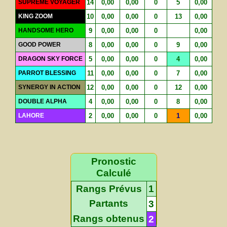
SUPREME VOYAGER
14
0,00
0,00
0
5
0,00
KING ZOOM
10
0,00
0,00
0
13
0,00
HANDSOME HERO
9
0,00
0,00
0
0,00
GOOD POWER
8
0,00
0,00
0
9
0,00
DRAGON SKY FORCE
5
0,00
0,00
0
4
0,00
PARROT BLESSING
11
0,00
0,00
0
7
0,00
SYNERGY IN ACTION
12
0,00
0,00
0
12
0,00
DOUBLE ALPHA
4
0,00
0,00
0
8
0,00
LAHORE
2
0,00
0,00
0
1
0,00
Pronostic
Calculé
Rangs Prévus
1
Partants
3
Rangs obtenus
2