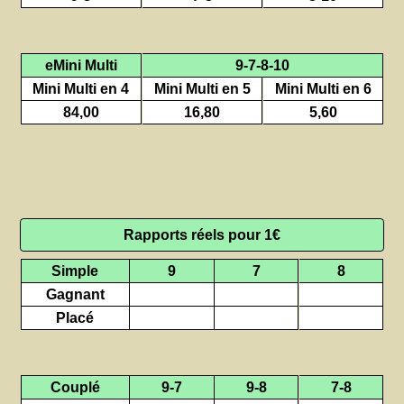
eMini Multi
9-7-8-10
Mini Multi en 4
Mini Multi en 5
Mini Multi en 6
84,00
16,80
5,60
Rapports réels pour 1€
Simple
9
7
8
Gagnant
Placé
Couplé
9-7
9-8
7-8