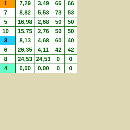
1
7,29
3,49
66
66
7
8,82
5,53
73
53
5
16,98
2,68
50
50
10
15,75
2,76
50
50
3
8,13
4,68
60
40
6
26,35
4,11
42
42
8
24,53
24,53
0
0
4
0,00
0,00
0
0