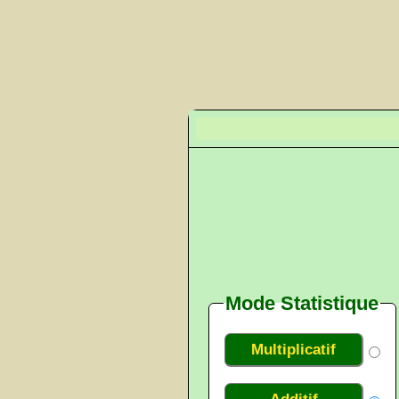
Mode Statistique
Multiplicatif