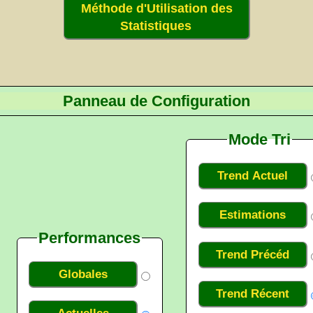
Méthode d'Utilisation des
Statistiques
Panneau de Configuration
Mode Tri
Trend Actuel
Estimations
Performances
Trend Précéd
Globales
Trend Récent