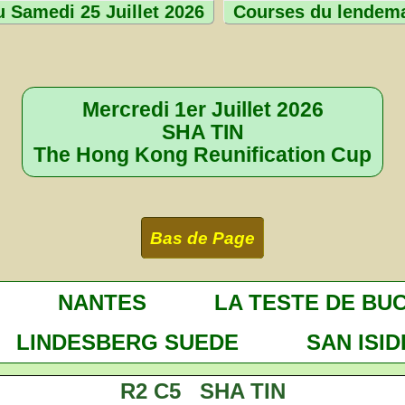
 Samedi 25 Juillet 2026
Courses du lendem
Mercredi 1er Juillet 2026
SHA TIN
The Hong Kong Reunification Cup
Bas de Page
NANTES
LA TESTE DE BU
LINDESBERG SUEDE
SAN ISI
R2 C5 SHA TIN