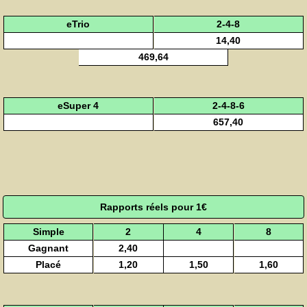
eTrio
2-4-8
14,40
469,64
eSuper 4
2-4-8-6
657,40
Rapports réels pour 1€
Simple
2
4
8
Gagnant
2,40
Placé
1,20
1,50
1,60