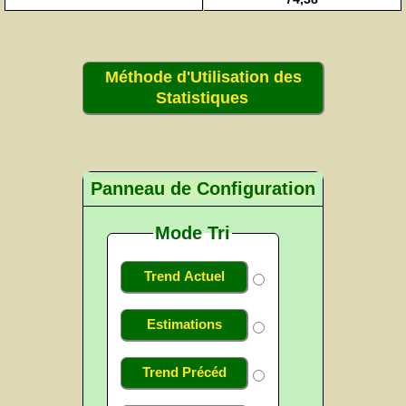
Méthode d'Utilisation des
Statistiques
Panneau de Configuration
Mode Tri
Trend Actuel
Estimations
Trend Précéd