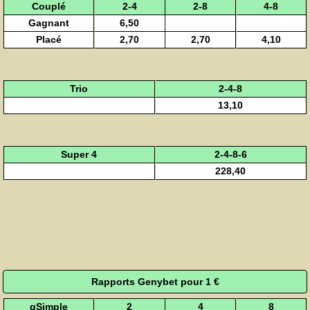
Couplé
2-4
2-8
4-8
Gagnant
6,50
Placé
2,70
2,70
4,10
Trio
2-4-8
13,10
Super 4
2-4-8-6
228,40
Rapports Genybet pour 1 €
gSimple
2
4
8