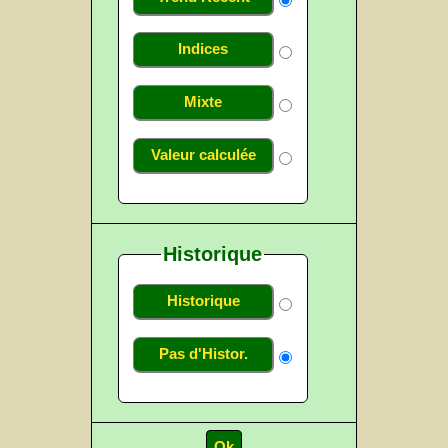
Indices
Mixte
Valeur calculée
Historique
Historique
Pas d'Histor.