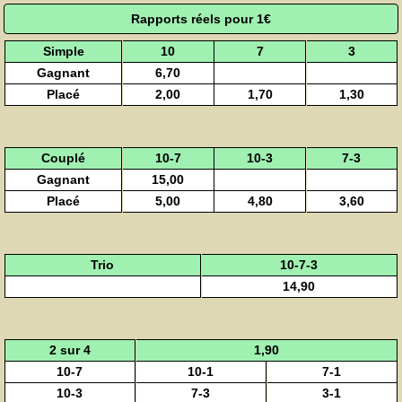
Rapports réels pour 1€
Simple
10
7
3
Gagnant
6,70
Placé
2,00
1,70
1,30
Couplé
10-7
10-3
7-3
Gagnant
15,00
Placé
5,00
4,80
3,60
Trio
10-7-3
14,90
2 sur 4
1,90
10-7
10-1
7-1
10-3
7-3
3-1