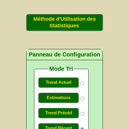
Méthode d'Utilisation des
Statistiques
Panneau de Configuration
Mode Tri
Trend Actuel
Estimations
Trend Précéd
Trend Récent