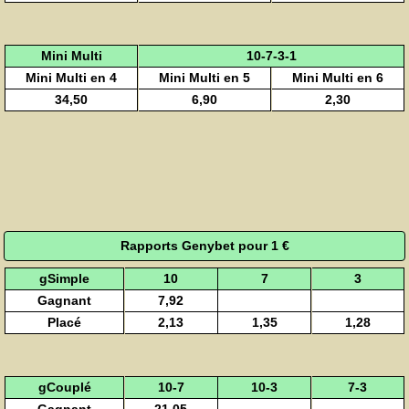
Mini Multi
10-7-3-1
Mini Multi en 4
Mini Multi en 5
Mini Multi en 6
34,50
6,90
2,30
Rapports Genybet pour 1 €
gSimple
10
7
3
Gagnant
7,92
Placé
2,13
1,35
1,28
gCouplé
10-7
10-3
7-3