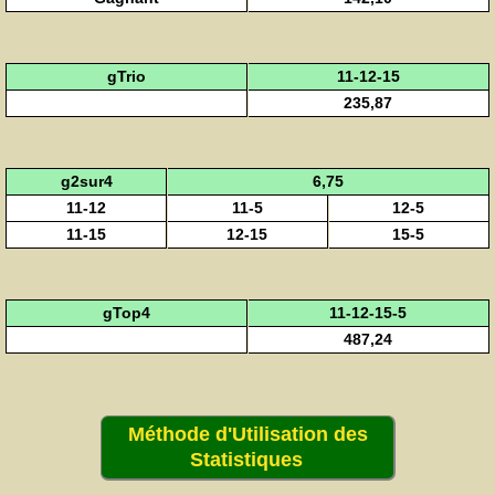
gTrio
11-12-15
235,87
g2sur4
6,75
11-12
11-5
12-5
11-15
12-15
15-5
gTop4
11-12-15-5
487,24
Méthode d'Utilisation des
Statistiques