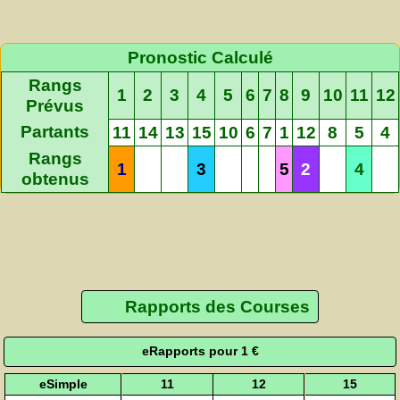
Pronostic Calculé
Rangs
1
2
3
4
5
6
7
8
9
10
11
12
Prévus
Partants
11
14
13
15
10
6
7
1
12
8
5
4
Rangs
1
3
5
2
4
obtenus
Rapports des Courses
eRapports pour 1 €
eSimple
11
12
15