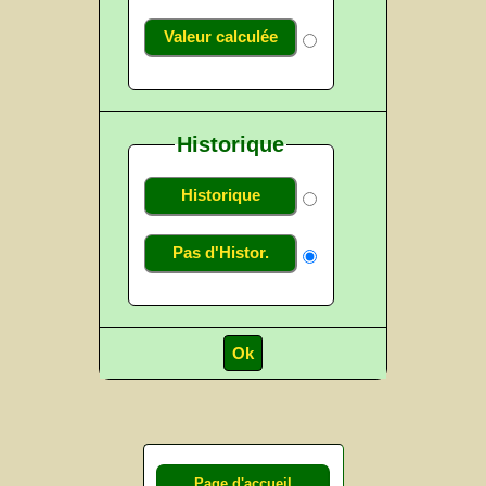
Valeur calculée
Historique
Historique
Pas d'Histor.
Page d'accueil