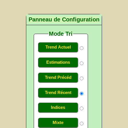
Panneau de Configuration
Mode Tri
Trend Actuel
Estimations
Trend Précéd
Trend Récent
Indices
Mixte