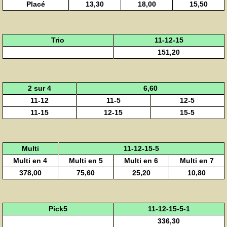
Placé
13,30
18,00
15,50
Trio
11-12-15
151,20
2 sur 4
6,60
11-12
11-5
12-5
11-15
12-15
15-5
Multi
11-12-15-5
Multi en 4
Multi en 5
Multi en 6
Multi en 7
378,00
75,60
25,20
10,80
Pick5
11-12-15-5-1
336,30