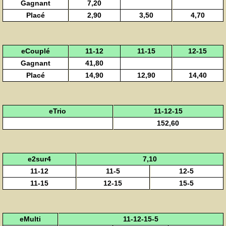
Gagnant
7,20
Placé
2,90
3,50
4,70
eCouplé
11-12
11-15
12-15
Gagnant
41,80
Placé
14,90
12,90
14,40
eTrio
11-12-15
152,60
e2sur4
7,10
11-12
11-5
12-5
11-15
12-15
15-5
eMulti
11-12-15-5