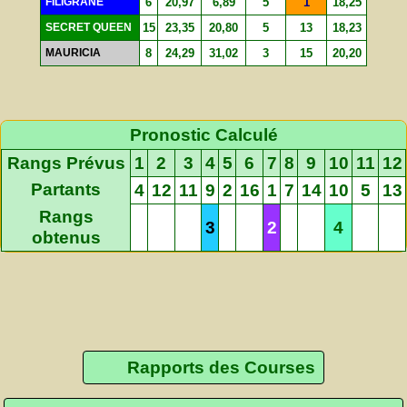
FILIGRANE
6
20,97
6,89
5
1
18,25
SECRET QUEEN
15
23,35
20,80
5
13
18,23
MAURICIA
8
24,29
31,02
3
15
20,20
Pronostic Calculé
Rangs Prévus
1
2
3
4
5
6
7
8
9
10
11
12
Partants
4
12
11
9
2
16
1
7
14
10
5
13
Rangs
3
2
4
obtenus
Rapports des Courses