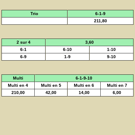
Trio
6-1-9
211,80
2 sur 4
3,60
6-1
6-10
1-10
6-9
1-9
9-10
Multi
6-1-9-10
Multi en 4
Multi en 5
Multi en 6
Multi en 7
210,00
42,00
14,00
6,00