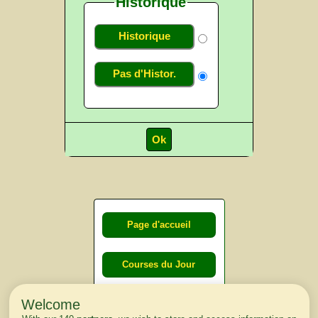
Historique
Historique
Pas d'Histor.
Page d'accueil
Courses du Jour
Welcome
Courses du