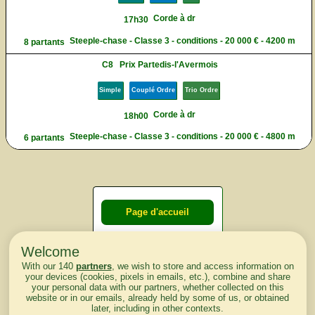
Corde à dr
17h30
Steeple-chase - Classe 3 - conditions - 20 000 € - 4200 m
8 partants
C8
Prix Partedis-l'Avermois
Simple
Couplé Ordre
Trio Ordre
Corde à dr
18h00
Steeple-chase - Classe 3 - conditions - 20 000 € - 4800 m
6 partants
Page d'accueil
Welcome
Courses du
With our 140
partners
, we wish to store and access information on
lendemain
your devices (cookies, pixels in emails, etc.), combine and share
your personal data with our partners, whether collected on this
website or in our emails, already held by some of us, or obtained
Courses
later, including in other contexts.