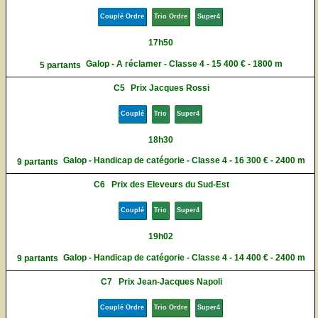
Couplé Ordre
Trio Ordre
Super4
17h50
Galop - A réclamer - Classe 4 - 15 400 € - 1800 m
5 partants
C5
Prix Jacques Rossi
Couplé
Trio
Super4
18h30
Galop - Handicap de catégorie - Classe 4 - 16 300 € - 2400 m
9 partants
C6
Prix des Eleveurs du Sud-Est
Couplé
Trio
Super4
19h02
Galop - Handicap de catégorie - Classe 4 - 14 400 € - 2400 m
9 partants
C7
Prix Jean-Jacques Napoli
Couplé Ordre
Trio Ordre
Super4