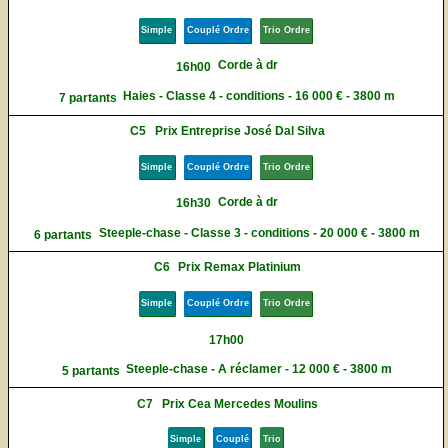
Simple
Couplé Ordre
Trio Ordre
Corde à dr
16h00
Haies - Classe 4 - conditions - 16 000 € - 3800 m
7 partants
C5
Prix Entreprise José Dal Silva
Simple
Couplé Ordre
Trio Ordre
Corde à dr
16h30
Steeple-chase - Classe 3 - conditions - 20 000 € - 3800 m
6 partants
C6
Prix Remax Platinium
Simple
Couplé Ordre
Trio Ordre
17h00
Steeple-chase - A réclamer - 12 000 € - 3800 m
5 partants
C7
Prix Cea Mercedes Moulins
Simple
Couplé
Trio