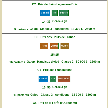
C2
Prix de Saint-Léger-aux-Bois
Couplé
Trio
Super4
Corde à ga
14h33
Galop - Classe 3 - conditions - 18 300 € - 2400 m
9 partants
C3
Prix des Hauts de France
Tiercé
Quarté
Quinté
15h15
Galop - Handicap divisé - Classe 2 - 50 900 € - 1600 m
16 partants
C4
Prix des Frondaisons
Couplé
Trio
Mini Multi
Corde à ga
15h50
Galop - Classe 3 - conditions - 18 300 € - 1800 m
11 partants
C5
Prix de la Forêt d'Ourscamp