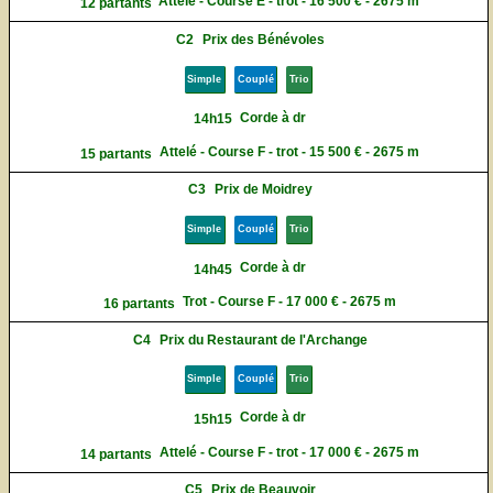
Attelé - Course E - trot - 16 500 € - 2675 m
12 partants
C2
Prix des Bénévoles
Simple
Couplé
Trio
Corde à dr
14h15
Attelé - Course F - trot - 15 500 € - 2675 m
15 partants
C3
Prix de Moidrey
Simple
Couplé
Trio
Corde à dr
14h45
Trot - Course F - 17 000 € - 2675 m
16 partants
C4
Prix du Restaurant de l'Archange
Simple
Couplé
Trio
Corde à dr
15h15
Attelé - Course F - trot - 17 000 € - 2675 m
14 partants
C5
Prix de Beauvoir