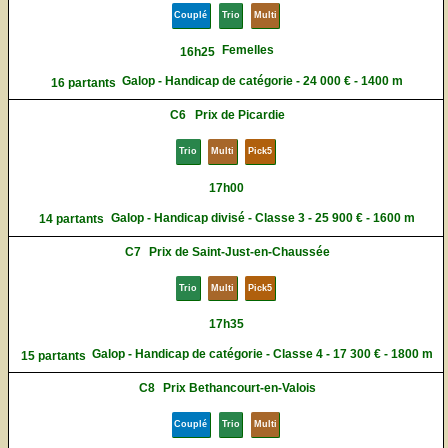
Couplé
Trio
Multi
Femelles
16h25
Galop - Handicap de catégorie - 24 000 € - 1400 m
16 partants
C6
Prix de Picardie
Trio
Multi
Pick5
17h00
Galop - Handicap divisé - Classe 3 - 25 900 € - 1600 m
14 partants
C7
Prix de Saint-Just-en-Chaussée
Trio
Multi
Pick5
17h35
Galop - Handicap de catégorie - Classe 4 - 17 300 € - 1800 m
15 partants
C8
Prix Bethancourt-en-Valois
Couplé
Trio
Multi