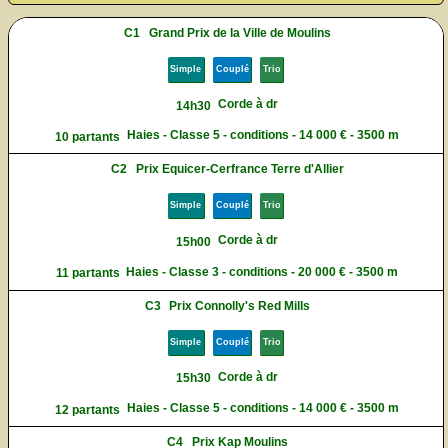
C1
Grand Prix de la Ville de Moulins
Simple
Couplé
Trio
Corde à dr
14h30
Haies - Classe 5 - conditions - 14 000 € - 3500 m
10 partants
C2
Prix Equicer-Cerfrance Terre d'Allier
Simple
Couplé
Trio
Corde à dr
15h00
Haies - Classe 3 - conditions - 20 000 € - 3500 m
11 partants
C3
Prix Connolly's Red Mills
Simple
Couplé
Trio
Corde à dr
15h30
Haies - Classe 5 - conditions - 14 000 € - 3500 m
12 partants
C4
Prix Kap Moulins