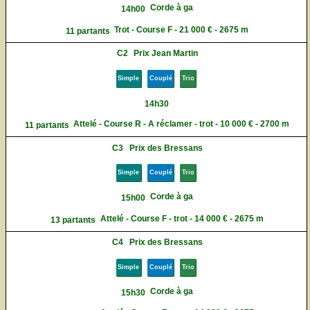
Corde à ga
14h00
Trot - Course F - 21 000 € - 2675 m
11 partants
C2
Prix Jean Martin
Simple
Couplé
Trio
14h30
Attelé - Course R - A réclamer - trot - 10 000 € - 2700 m
11 partants
C3
Prix des Bressans
Simple
Couplé
Trio
Corde à ga
15h00
Attelé - Course F - trot - 14 000 € - 2675 m
13 partants
C4
Prix des Bressans
Simple
Couplé
Trio
Corde à ga
15h30