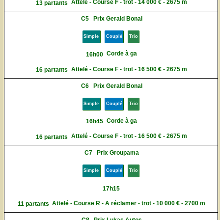
Attelé - Course F - trot - 14 000 € - 2675 m
13 partants
C5
Prix Gerald Bonal
Simple
Couplé
Trio
Corde à ga
16h00
Attelé - Course F - trot - 16 500 € - 2675 m
16 partants
C6
Prix Gerald Bonal
Simple
Couplé
Trio
Corde à ga
16h45
Attelé - Course F - trot - 16 500 € - 2675 m
16 partants
C7
Prix Groupama
Simple
Couplé
Trio
17h15
Attelé - Course R - A réclamer - trot - 10 000 € - 2700 m
11 partants
C8
Prix Lukas Autos