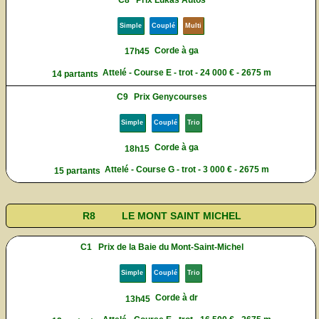
Simple
Couplé
Multi
Corde à ga
17h45
Attelé - Course E - trot - 24 000 € - 2675 m
14 partants
C9
Prix Genycourses
Simple
Couplé
Trio
Corde à ga
18h15
Attelé - Course G - trot - 3 000 € - 2675 m
15 partants
R8
LE MONT SAINT MICHEL
C1
Prix de la Baie du Mont-Saint-Michel
Simple
Couplé
Trio
Corde à dr
13h45