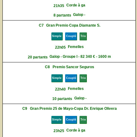
Corde à ga
21h35
Galop -
8 partants
C7
Gran Premio Copa Diamante S.
Simple
Couplé
Trio
Femelles
22h05
Galop - Groupe I - 82 340 € - 1600 m
20 partants
C8
Premio Sancor Seguros
Simple
Couplé
Trio
Femelles
22h40
Galop -
10 partants
C9
Gran Premio 25 de Mayo-Copa Dr. Enrique Olivera
Simple
Couplé
Trio
Corde à ga
23h25