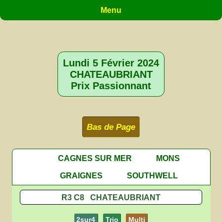
Menu
Lundi 5 Février 2024
CHATEAUBRIANT
Prix Passionnant
Bas de Page
CAGNES SUR MER
MONS
GRAIGNES
SOUTHWELL
R3 C8 CHATEAUBRIANT
2sur4
Trio
Multi