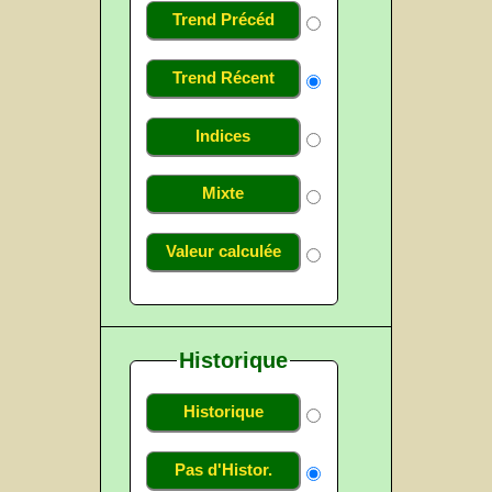
Trend Précéd
Trend Récent
Indices
Mixte
Valeur calculée
Historique
Historique
Pas d'Histor.