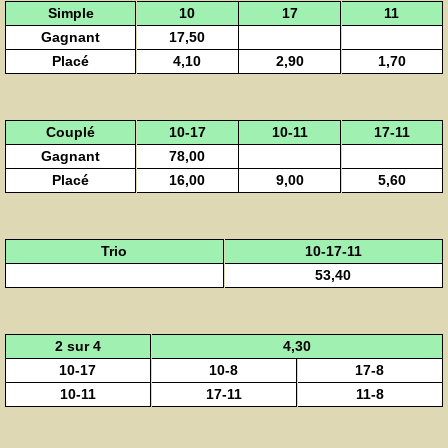
Simple
10
17
11
Gagnant
17,50
Placé
4,10
2,90
1,70
Couplé
10-17
10-11
17-11
Gagnant
78,00
Placé
16,00
9,00
5,60
Trio
10-17-11
53,40
2 sur 4
4,30
10-17
10-8
17-8
10-11
17-11
11-8