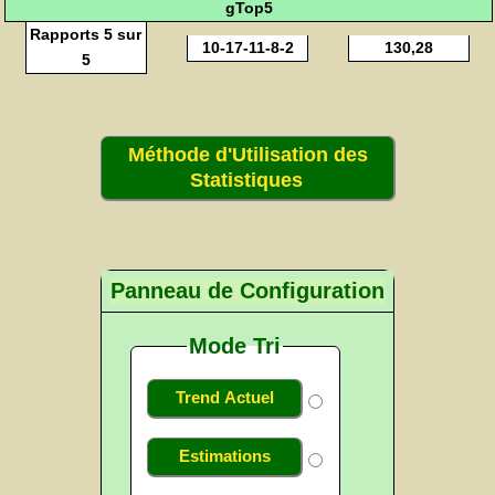
gTop5
Rapports 5 sur
10-17-11-8-2
130,28
5
Méthode d'Utilisation des
Statistiques
Panneau de Configuration
Mode Tri
Trend Actuel
Estimations