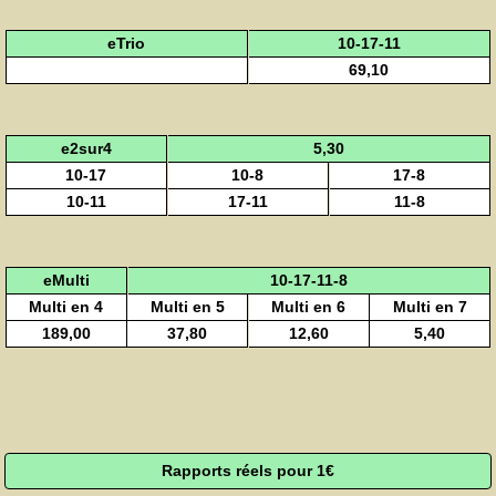
eTrio
10-17-11
69,10
e2sur4
5,30
10-17
10-8
17-8
10-11
17-11
11-8
eMulti
10-17-11-8
Multi en 4
Multi en 5
Multi en 6
Multi en 7
189,00
37,80
12,60
5,40
Rapports réels pour 1€