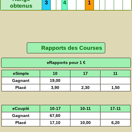
3
4
1
obtenus
Rapports des Courses
eRapports pour 1 €
eSimple
10
17
11
Gagnant
19,00
Placé
3,90
2,30
1,50
eCouplé
10-17
10-11
17-11
Gagnant
67,60
Placé
17,10
10,00
6,20