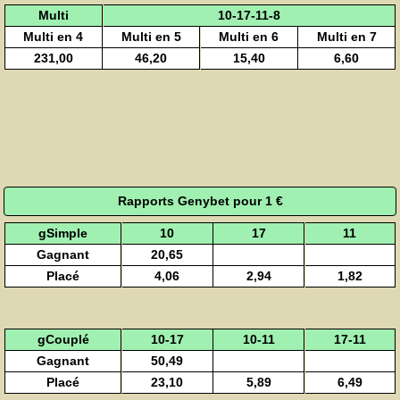
Multi
10-17-11-8
Multi en 4
Multi en 5
Multi en 6
Multi en 7
231,00
46,20
15,40
6,60
Rapports Genybet pour 1 €
gSimple
10
17
11
Gagnant
20,65
Placé
4,06
2,94
1,82
gCouplé
10-17
10-11
17-11
Gagnant
50,49
Placé
23,10
5,89
6,49