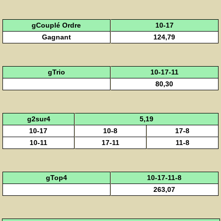
gCouplé Ordre
10-17
Gagnant
124,79
gTrio
10-17-11
80,30
g2sur4
5,19
10-17
10-8
17-8
10-11
17-11
11-8
gTop4
10-17-11-8
263,07