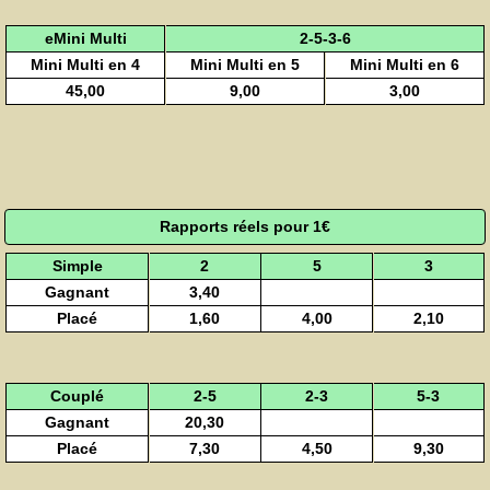
eMini Multi
2-5-3-6
Mini Multi en 4
Mini Multi en 5
Mini Multi en 6
45,00
9,00
3,00
Rapports réels pour 1€
Simple
2
5
3
Gagnant
3,40
Placé
1,60
4,00
2,10
Couplé
2-5
2-3
5-3
Gagnant
20,30
Placé
7,30
4,50
9,30