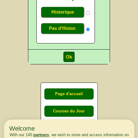
Historique
Pas d'Histor.
Page d'accueil
Courses du Jour
Welcome
Courses du
With our 140
partners
, we wish to store and access information on
lendemain