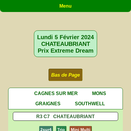
Menu
Lundi 5 Février 2024
CHATEAUBRIANT
Prix Extreme Dream
Bas de Page
CAGNES SUR MER
MONS
GRAIGNES
SOUTHWELL
R3 C7 CHATEAUBRIANT
2sur4
Trio
Mini Multi