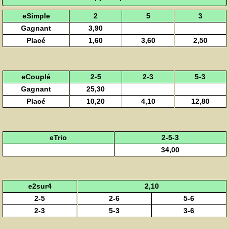
eSimple
2
5
3
Gagnant
3,90
Placé
1,60
3,60
2,50
eCouplé
2-5
2-3
5-3
Gagnant
25,30
Placé
10,20
4,10
12,80
eTrio
2-5-3
34,00
e2sur4
2,10
2-5
2-6
5-6
2-3
5-3
3-6