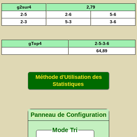
g2sur4
2,79
2-5
2-6
5-6
2-3
5-3
3-6
gTop4
2-5-3-6
64,89
Méthode d'Utilisation des
Statistiques
Panneau de Configuration
Mode Tri