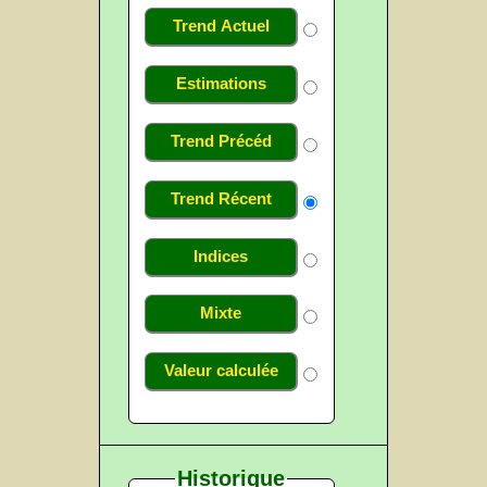
Trend Actuel
Estimations
Trend Précéd
Trend Récent
Indices
Mixte
Valeur calculée
Historique