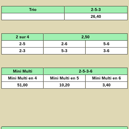
Trio
2-5-3
26,40
2 sur 4
2,50
2-5
2-6
5-6
2-3
5-3
3-6
Mini Multi
2-5-3-6
Mini Multi en 4
Mini Multi en 5
Mini Multi en 6
51,00
10,20
3,40